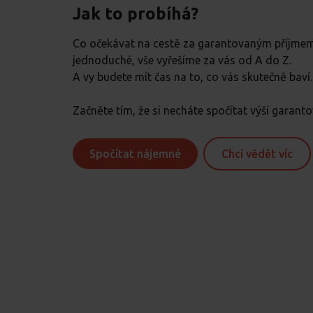
Jak to probíhá?
Co očekávat na cestě za garantovaným příjmem
jednoduché, vše vyřešíme za vás od A do Z.
A vy budete mít čas na to, co vás skutečně baví.
Začněte tím, že si necháte spočítat výši garan
Spočítat nájemné
Chci vědět víc