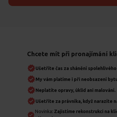
Chcete mít při pronajímání kli
Ušetříte čas za shánění spolehlivého
My vám platíme i při neobsazení bytu
Neplatíte opravy, úklid ani malování.
Ušetříte za právníka, když narazíte n
Novinka:
Zajistíme rekonstrukci na klí