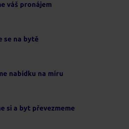
e váš pronájem
 se na bytě
me nabídku na míru
e si a byt převezmeme