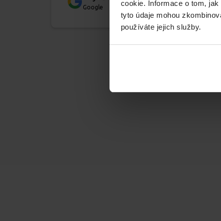
cookie. Informace o tom, jak
Google
tyto údaje mohou zkombinovat
používáte jejich služby.