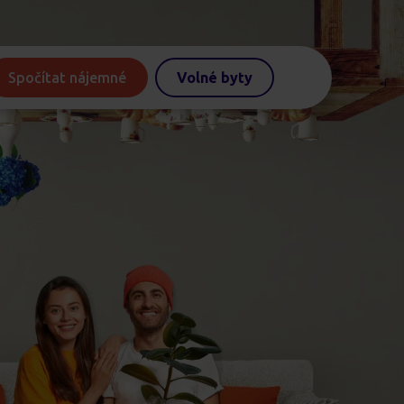
Spočítat nájemné
Volné byty