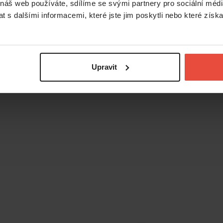
 náš web používáte, sdílíme se svými partnery pro sociální média
Google
 s dalšími informacemi, které jste jim poskytli nebo které získa
Upravit