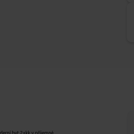
rní byt 2+kk v příjemné