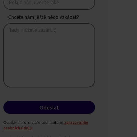
Chcete nám jěště něco vzkázat?
Odesláním formuláře souhlasíte se
zpracováním
osobních údajů.