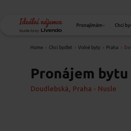
Pronajímám
Chci by
Home
Chci bydlet
Volné byty
Praha
Do
Pronájem bytu
Doudlebská, Praha - Nusle