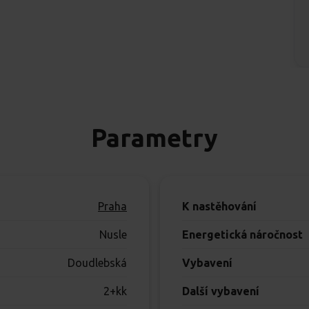
Parametry
Praha
K nastěhování
Nusle
Energetická náročnost
Doudlebská
Vybavení
2+kk
Další vybavení