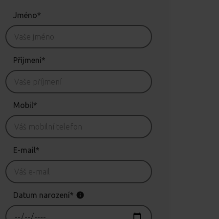
Jméno*
Příjmení*
Mobil*
E-mail*
Datum narození*