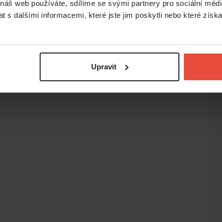
 náš web používáte, sdílíme se svými partnery pro sociální média
ři.
 s dalšími informacemi, které jste jim poskytli nebo které získa
Upravit