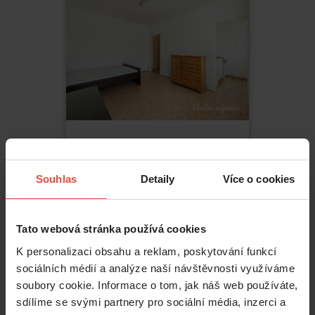
Pronájem
1+kk
16000
Kč
Souhlas
Detaily
Více o cookies
Hurbanova
,
Praha
Krč
Tato webová stránka používá cookies
2
26
m
K personalizaci obsahu a reklam, poskytování funkcí
sociálních médií a analýze naší návštěvnosti využíváme
soubory cookie. Informace o tom, jak náš web používáte,
sdílíme se svými partnery pro sociální média, inzerci a