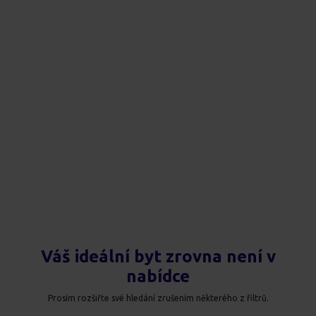
Váš ideální byt zrovna není v
nabídce
Prosím rozšiřte své hledání zrušením některého z filtrů.