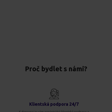
Proč bydlet s námi?
Klientská podpora 24/7
K dispozici je vám nepřetržitá klientská podpora a