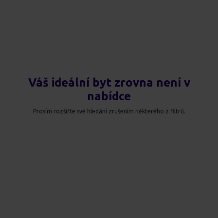
Váš ideální byt zrovna není v
nabídce
Prosím rozšiřte své hledání zrušením některého z filtrů.