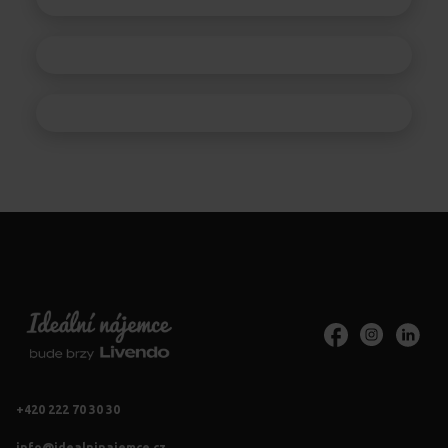
+420 222 70 30 30
info@idealninajemce.cz