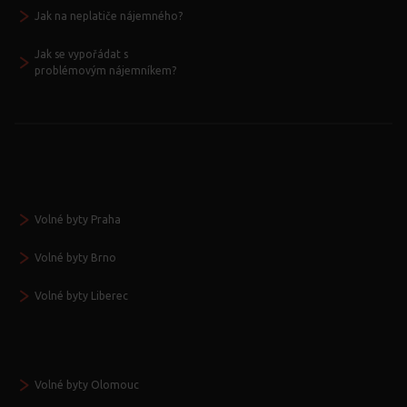
Jak na neplatiče nájemného?
Jak se vypořádat s
problémovým nájemníkem?
Volné byty Praha
Volné byty Brno
Volné byty Liberec
Volné byty Olomouc