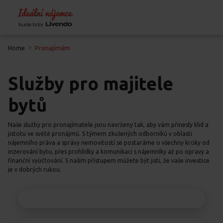
Home
Pronajímám
Služby pro majitele
bytů
Naše služby pro pronajímatele jsou navrženy tak, aby vám přinesly klid a
jistotu ve světě pronájmů. S týmem zkušených odborníků v oblasti
nájemního práva a správy nemovitostí se postaráme o všechny kroky od
inzerování bytu, přes prohlídky a komunikaci s nájemníky až po opravy a
finanční vyúčtování. S naším přístupem můžete být jisti, že vaše investice
je v dobrých rukou.