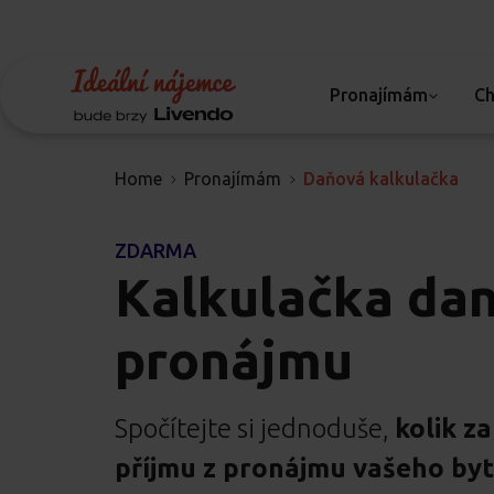
Pronajímám
Ch
Home
Pronajímám
Daňová kalkulačka
ZDARMA
Kalkulačka dan
pronájmu
Spočítejte si jednoduše,
kolik za
příjmu z pronájmu vašeho by