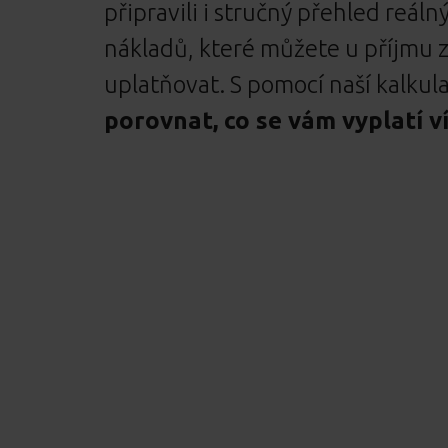
připravili i stručný přehled reál
nákladů, které můžete u příjmu 
uplatňovat. S pomocí naší kalkul
porovnat, co se vám vyplatí ví