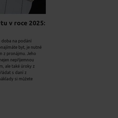
tu v roce 2025:
se doba na podání
najímáte byt, je nutné
jem z pronájmu. Jeho
nejen nepříjemnou
, ale také úroky z
ořádat s daní z
náklady si můžete