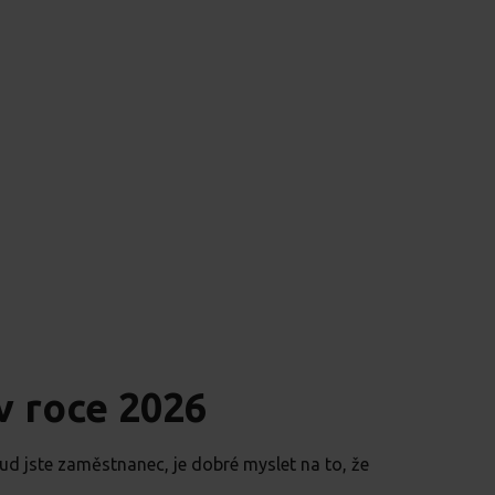
v roce 2026
ud jste zaměstnanec, je dobré myslet na to, že