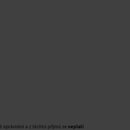
é oprávnění a z těchto příjmů se
neplatí