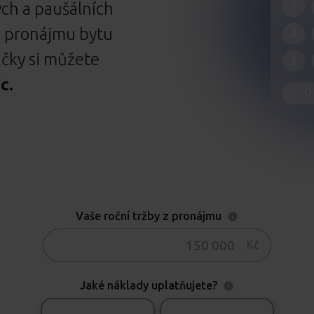
ných a paušálních
z pronájmu bytu
ačky si můžete
c.
Vaše roční tržby z pronájmu
Kč
Jaké náklady uplatňujete?