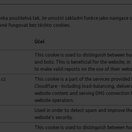
nka použitelná tak, že umožní základní funkce jako navigace 
ně fungovat bez těchto cookies.
Účel
This cookie is used to distinguish between 
and bots. This is beneficial for the website, in
to make valid reports on the use of their webs
.cz
This cookie is a part of the services provided
Cloudflare - Including load-balancing, deliver
website content and serving DNS connection 
website operators.
Used in order to detect spam and improve th
website's security.
This cookie is used to distinguish between 