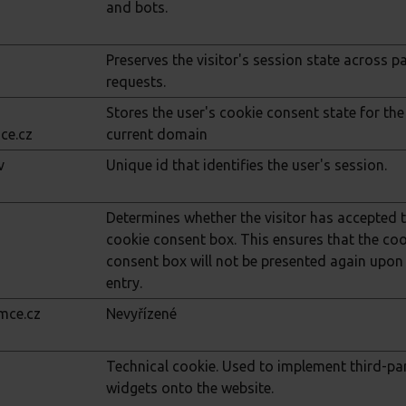
and bots.
Preserves the visitor's session state across p
requests.
Stores the user's cookie consent state for the
mce.cz
current domain
v
Unique id that identifies the user's session.
Determines whether the visitor has accepted 
cookie consent box. This ensures that the coo
consent box will not be presented again upon 
entry.
emce.cz
Nevyřízené
o
Technical cookie. Used to implement third-pa
widgets onto the website.