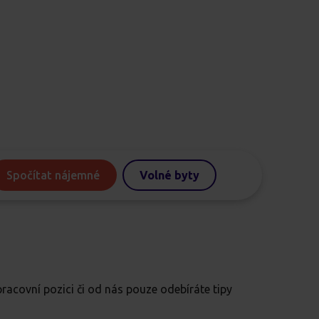
Spočítat nájemné
Volné byty
pracovní pozici či od nás pouze odebíráte tipy