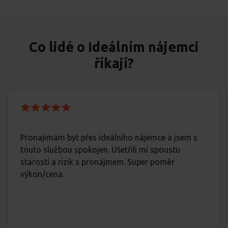
Co lidé o Ideálním nájemci
říkají?
Pronajímám byt přes ideálního nájemce a jsem s
touto službou spokojen. Ušetřili mi spoustu
starostí a rizik s pronájmem. Super poměr
výkon/cena.