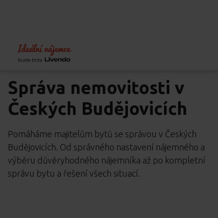
Home
Pronajímám
Správa nemovitostí České Budějovice
Správa nemovitosti v
Českých Budějovicích
Pomáháme majitelům bytů se správou v Českých
Budějovicích. Od správného nastavení nájemného a
výběru důvěryhodného nájemníka až po kompletní
správu bytu a řešení všech situací.