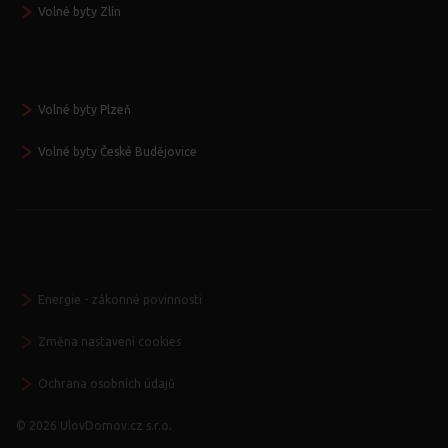
Volné byty Zlín
Volné byty Plzeň
Volné byty České Budějovice
Energie - zákonné povinnosti
Změna nastavení cookies
Ochrana osobních údajů
© 2026 UlovDomov.cz s.r.o.