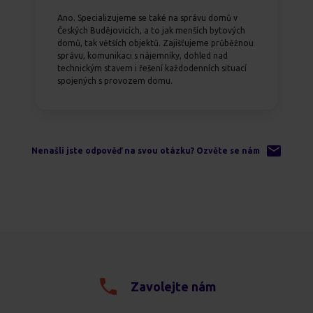
Ano. Specializujeme se také na správu domů v
Českých Budějovicích, a to jak menších bytových
domů, tak větších objektů. Zajišťujeme průběžnou
správu, komunikaci s nájemníky, dohled nad
technickým stavem i řešení každodenních situací
spojených s provozem domu.
Nenašli jste odpověď na svou otázku? Ozvěte se nám
Zavolejte nám