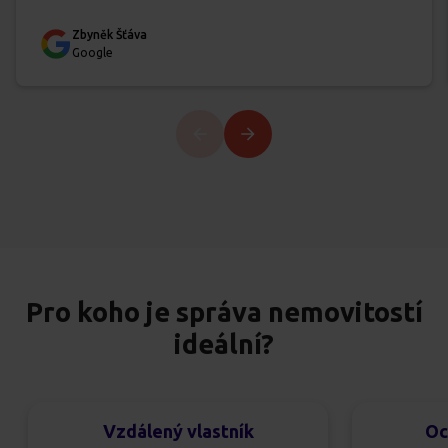
Zbyněk Šťáva
Google
Pro koho je správa nemovitostí
ideální?
Vzdálený vlastník
Oc