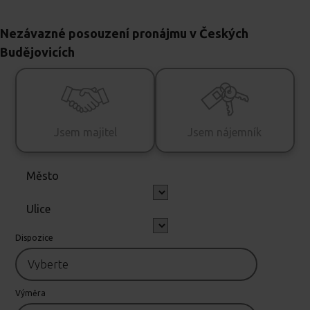
Nezávazné posouzení pronájmu v Českých
Budějovicích
Jsem majitel
Jsem nájemník
Město
Ulice
Dispozice
Výměra