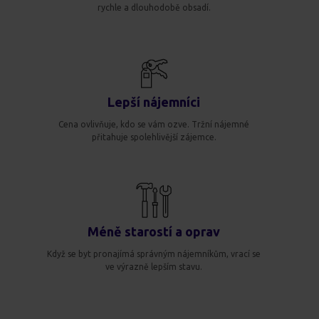
rychle a dlouhodobě obsadí.
Lepší nájemníci
Cena ovlivňuje, kdo se vám ozve. Tržní nájemné
přitahuje spolehlivější zájemce.
Méně starostí a oprav
Když se byt pronajímá správným nájemníkům, vrací se
ve výrazně lepším stavu.