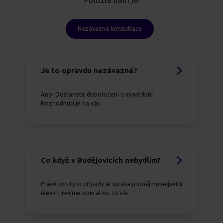
Položte nám je!
Nezávazná konzultace
Je to opravdu nezávazné?
Ano. Dostanete doporučení a vysvětlení.
Rozhodnutí je na vás.
Co když v Budějovicích nebydlím?
Právě pro tyto případy je správa pronájmu největší
úleva – řešíme operativu za vás.