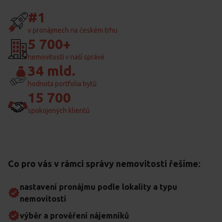
#1
v pronájmech na českém trhu
5 700+
nemovitostí v naší správě
34 mld.
hodnota portfolia bytů
15 700
spokojených klientů
Co pro vás v rámci správy nemovitosti řešíme:
nastavení pronájmu podle lokality a typu
nemovitosti
výběr a prověření nájemníků