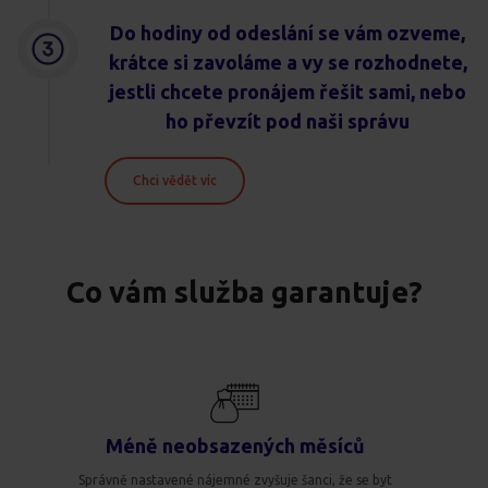
Do hodiny od odeslání se vám ozveme,
krátce si zavoláme a vy se rozhodnete,
jestli chcete pronájem řešit sami, nebo
ho převzít pod naši správu
Chci vědět víc
Co vám služba garantuje?
Méně neobsazených měsíců
Správně nastavené nájemné zvyšuje šanci, že se byt