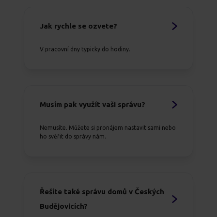
Jak rychle se ozvete?
V pracovní dny typicky do hodiny.
Musím pak využít vaši správu?
Nemusíte. Můžete si pronájem nastavit sami nebo
ho svěřit do správy nám.
Řešíte také správu domů v Českých
Budějovicích?