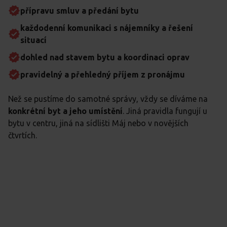
přípravu smluv a předání bytu
každodenní komunikaci s nájemníky a řešení
situací
dohled nad stavem bytu a koordinaci oprav
pravidelný a přehledný příjem z pronájmu
Než se pustíme do samotné správy, vždy se díváme na
konkrétní byt a jeho umístění
. Jiná pravidla fungují u
bytu v centru, jiná na sídlišti Máj nebo v novějších
čtvrtích.