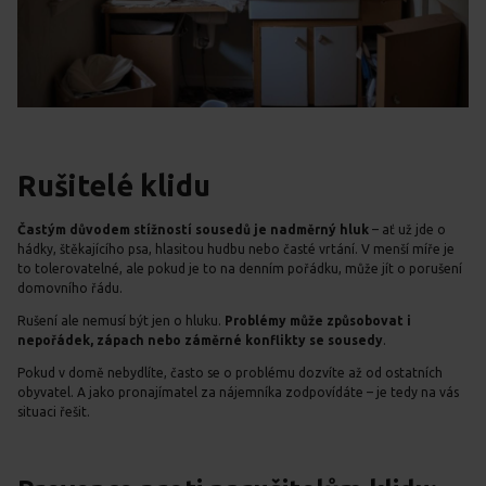
Rušitelé klidu
Častým důvodem stížností sousedů je
nadměrný hluk
– ať už jde o
hádky, štěkajícího psa, hlasitou hudbu nebo časté vrtání. V menší míře je
to tolerovatelné, ale pokud je to na denním pořádku, může jít o porušení
domovního řádu.
Rušení ale nemusí být jen o hluku.
Problémy může způsobovat i
nepořádek, zápach
nebo záměrné konflikty se sousedy
.
Pokud v domě nebydlíte, často se o problému dozvíte až od ostatních
obyvatel. A jako pronajímatel za nájemníka zodpovídáte – je tedy na vás
situaci řešit.