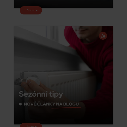
Číst více