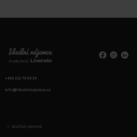
+420 222 70 30 30
info@idealninajemce.cz
Vždy po ruce
Spočítat nájemné