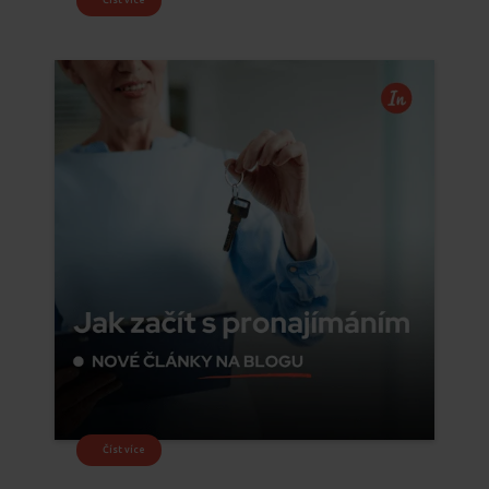
Číst více
Číst více