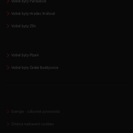
Volné byty Pardubice
Volné byty Hradec Králové
Volné byty Zlín
Volné byty Plzeň
Volné byty České Budějovice
Energie - zákonné povinnosti
Změna nastavení cookies