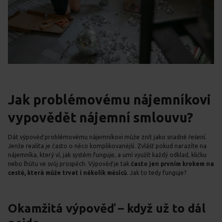
Jak problémovému nájemníkovi
vypovědět nájemní smlouvu?
Dát výpověď problémovému nájemníkovi může znít jako snadné řešení.
Jenže realita je často o něco komplikovanější. Zvlášť pokud narazíte na
nájemníka, který ví, jak systém funguje, a umí využít každý odklad, kličku
nebo lhůtu ve svůj prospěch. Výpověď je tak
často jen prvním krokem na
cestě, která může trvat i několik měsíců
. Jak to tedy funguje?
Okamžitá výpověď – když už to dál