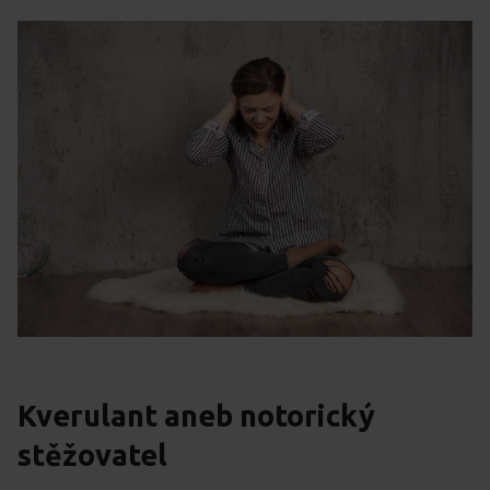
Kverulant aneb notorický
stěžovatel