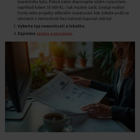
investičního bytu. Pokud zatím disponujete nižším rozpočtem,
například kolem 50 000 Kč, i tak můžete začít. Existují realitní
fondy nebo projekty sdíleného investování, kde získáte podíl na
výnosech z nemovitostí bez nutnosti kupovat celý byt.
Vyberte typ nemovitosti a lokalitu.
Zajistěte
správu a pronájem
.