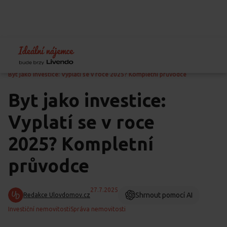
Home
Blog
Finance
Byt jako investice: Vyplatí se v roce 2025? Kompletní průvodce
Byt jako investice:
Vyplatí se v roce
2025? Kompletní
průvodce
27.7.2025
Shrnout pomocí AI
Redakce Ulovdomov.cz
Investiční nemovitosti
Správa nemovitosti