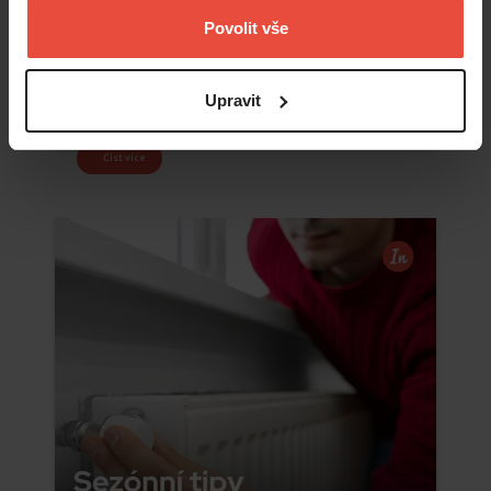
Povolit vše
Upravit
Číst více