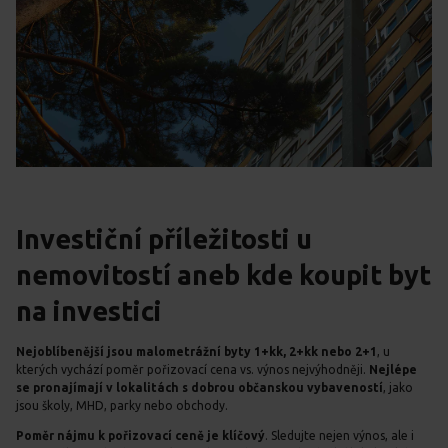
Investiční příležitosti u
nemovitostí aneb kde koupit byt
na investici
Nejoblíbenější jsou malometrážní byty 1+kk, 2+kk nebo 2+1
, u
kterých vychází poměr pořizovací cena vs. výnos nejvýhodněji.
Nejlépe
se pronajímají v lokalitách s dobrou občanskou vybaveností
, jako
jsou školy, MHD, parky nebo obchody.
Poměr nájmu k pořizovací ceně je klíčový
. Sledujte nejen výnos, ale i