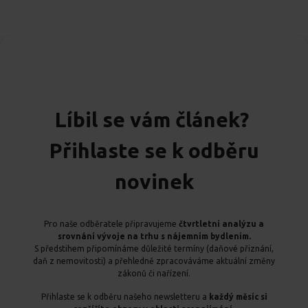
Líbil se vám článek?
Přihlaste se k odběru
novinek
Pro naše odběratele připravujeme
čtvrtletní analýzu a
srovnání vývoje na trhu s nájemním bydlením.
S předstihem připomínáme důležité termíny (daňové přiznání,
daň z nemovitosti) a přehledně zpracováváme aktuální změny
zákonů či nařízení.
Přihlaste se k odběru našeho newsletteru a
každý měsíc si