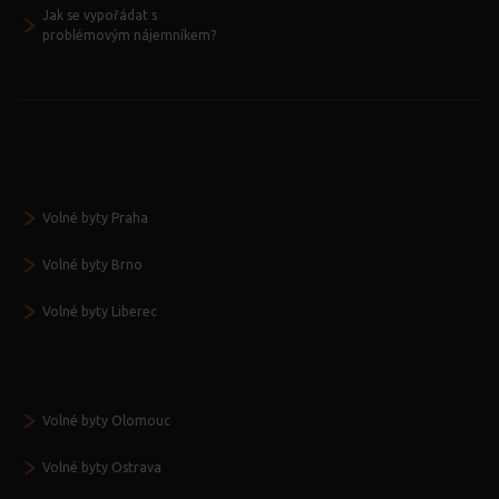
Jak se vypořádat s
problémovým nájemníkem?
Volné byty Praha
Volné byty Brno
Volné byty Liberec
Volné byty Olomouc
Volné byty Ostrava