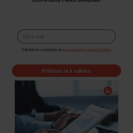
rozšíříte obzory v oblasti pronajímání
.
Odesláním souhlasíte se
zpracováním osobních údajů.
Přihlásit se k odběru