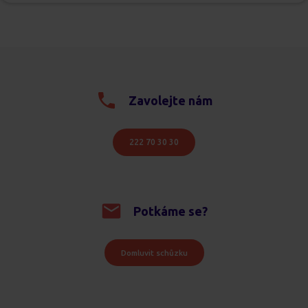
Zavolejte nám
222 70 30 30
Potkáme se?
Domluvit schůzku