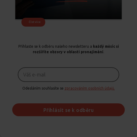
Číst více
Přihlaste se k odběru našeho newsletteru a
každý měsíc si
rozšíříte obzory v oblasti pronajímání
.
Odesláním souhlasíte se
zpracováním osobních údajů.
Přihlásit se k odběru