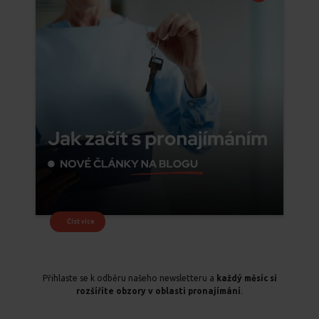
Číst více
Přihlaste se k odběru našeho newsletteru a
každý měsíc si
rozšíříte obzory v oblasti pronajímání
.