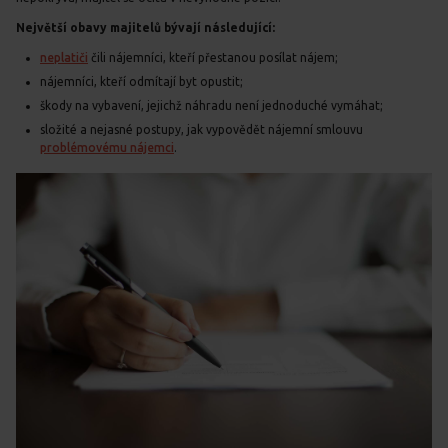
Největší obavy majitelů bývají následující:
neplatiči
čili nájemníci, kteří přestanou posílat nájem;
nájemníci, kteří odmítají byt opustit;
škody na vybavení, jejichž náhradu není jednoduché vymáhat;
složité a nejasné postupy, jak vypovědět nájemní smlouvu
problémovému nájemci
.