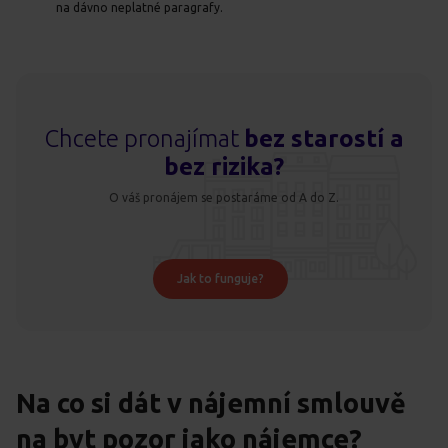
na dávno neplatné paragrafy.
Chcete pronajímat
bez starostí a
bez rizika?
O váš pronájem se postaráme od A do Z.
Jak to funguje?
Na co si dát v nájemní smlouvě
na byt pozor jako nájemce?