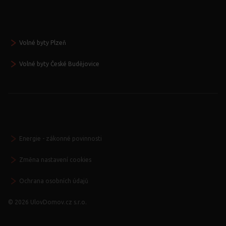
Volné byty Plzeň
Volné byty České Budějovice
Energie - zákonné povinnosti
Změna nastavení cookies
Ochrana osobních údajů
© 2026 UlovDomov.cz s.r.o.