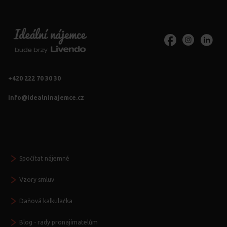
+420 222 70 30 30
info@idealninajemce.cz
Vždy po ruce
Spočítat nájemné
Vzory smluv
Daňová kalkulačka
Blog - rady pronajímatelům