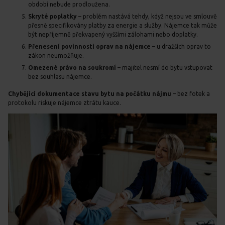
období nebude prodloužena.
Skryté poplatky
– problém nastává tehdy, když nejsou ve smlouvě
přesně specifikovány platby za energie a služby. Nájemce tak může
být nepříjemně překvapený vyššími zálohami nebo doplatky.
Přenesení povinnosti oprav na nájemce
– u dražších oprav to
zákon neumožňuje.
Omezené právo na soukromí
– majitel nesmí do bytu vstupovat
bez souhlasu nájemce.
Chybějící dokumentace stavu bytu na počátku nájmu
– bez fotek a
protokolu riskuje nájemce ztrátu kauce.