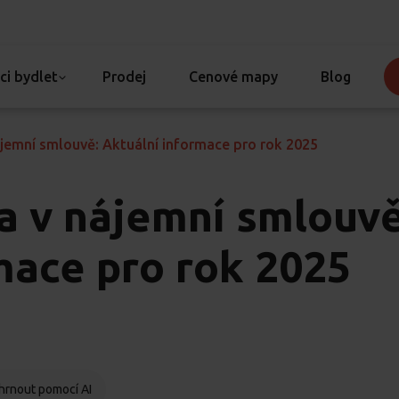
ci bydlet
Prodej
Cenové mapy
Blog
ájemní smlouvě: Aktuální informace pro rok 2025
ka v nájemní smlouvě
mace pro rok 2025
hrnout pomocí AI