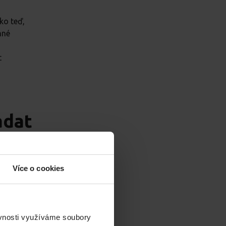
ko teď,
mné
t
adat
Více o cookies
rany
ěvnosti využíváme soubory