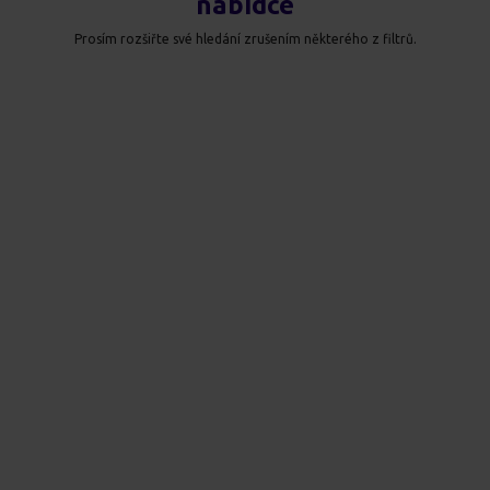
nabídce
Prosím rozšiřte své hledání zrušením některého z filtrů.