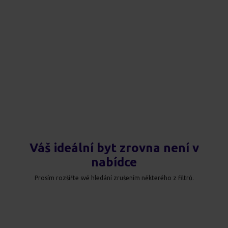
Váš ideální byt zrovna není v
nabídce
Prosím rozšiřte své hledání zrušením některého z filtrů.