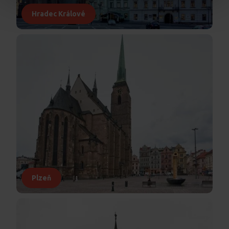
Hradec Králové
Plzeň