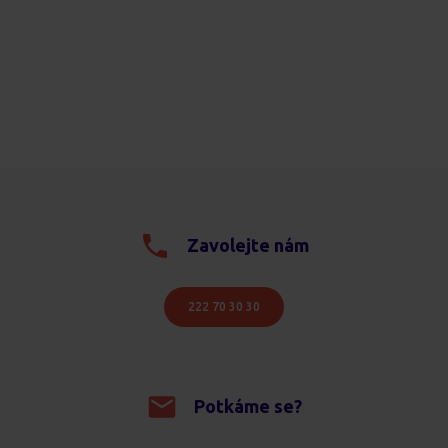
Zavolejte nám
222 70 30 30
Potkáme se?