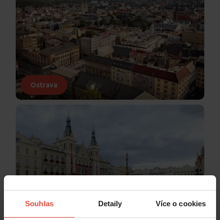
Ostrava
Souhlas
Detaily
Více o cookies
Pardubice