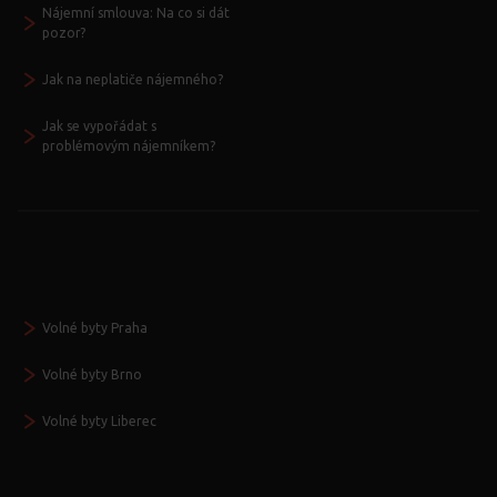
Nájemní smlouva: Na co si dát
pozor?
Jak na neplatiče nájemného?
Jak se vypořádat s
problémovým nájemníkem?
Volné byty Praha
Volné byty Brno
Volné byty Liberec