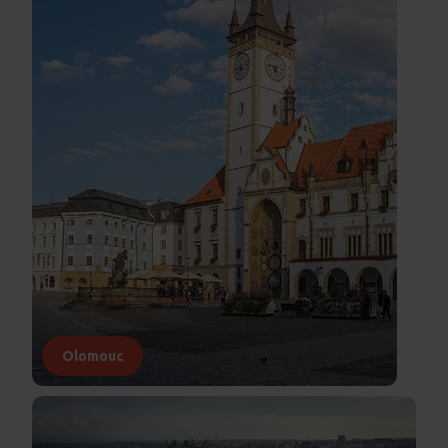
Olomouc