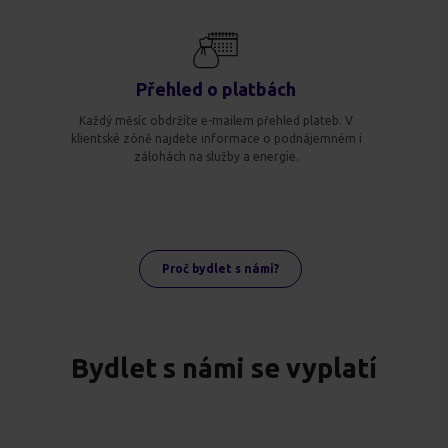
Přehled o platbách
Každý měsíc obdržíte e-mailem přehled plateb. V
klientské zóně najdete informace o podnájemném i
zálohách na služby a energie.
Proč bydlet s námi?
Bydlet s námi se vyplatí