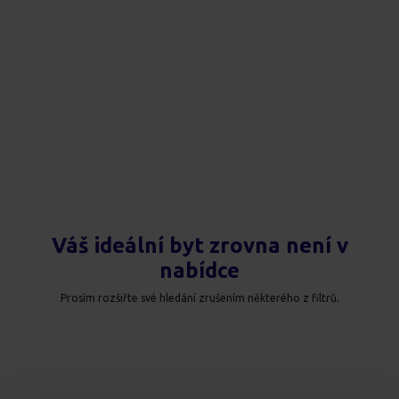
Váš ideální byt zrovna není v
nabídce
Prosím rozšiřte své hledání zrušením některého z filtrů.