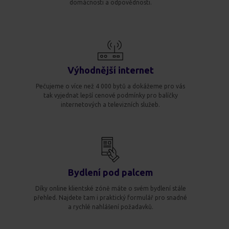
domácnosti a odpovědnosti.
Výhodnější internet
Pečujeme o více než 4 000 bytů a dokážeme pro vás
tak vyjednat lepší cenové podmínky pro balíčky
internetových a televizních služeb.
Bydlení pod palcem
Díky online klientské zóně máte o svém bydlení stále
přehled. Najdete tam i praktický formulář pro snadné
a rychlé nahlášení požadavků.