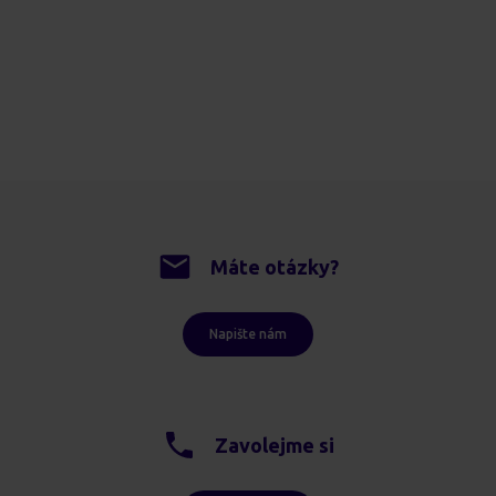
Máte otázky?
Napište nám
Zavolejme si