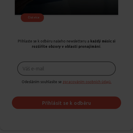
Číst více
Přihlaste se k odběru našeho newsletteru a
každý měsíc si
rozšíříte obzory v oblasti pronajímání
.
Odesláním souhlasíte se
zpracováním osobních údajů.
Přihlásit se k odběru