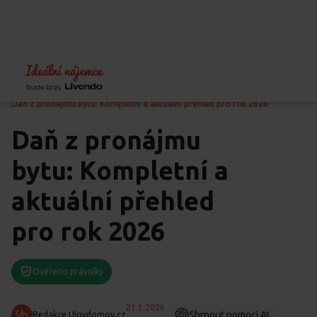
Home
Blog
Daně
Daň z pronájmu bytu: Kompletní a aktuální přehled pro rok 2026
Daň z pronájmu
bytu: Kompletní a
aktuální přehled
pro rok 2026
Ověřeno právníky
21.1.2026
Shrnout pomocí AI
Redakce Ulovdomov.cz