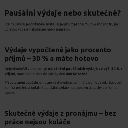
Paušální výdaje nebo skutečné?
Stejně jako u podnikatelů máte i u příjmů z pronájmu dvě možnosti, jak
uplatnit výdaje – skutečné nebo paušální.
Výdaje vypočtené jako procento
příjmů – 30 % a máte hotovo
Nejjednodušší variantou je
uplatnění paušálních výdajů ve výši
30 % z
příjmů
, maximálně však do částky
600 000 Kč ročně
.
Při uplatnění paušálu je nutné vést evidenci příjmů a pohledávek. Zároveň
zaniká možnost uplatnit paušální výdaje na dopravu a platby do fondu
oprav.
Skutečné výdaje z pronájmu – bez
práce nejsou koláče