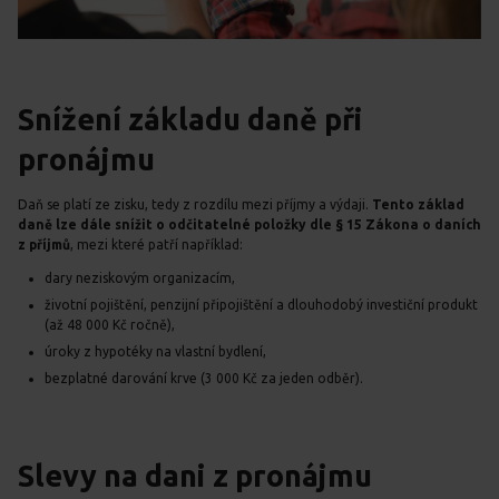
Snížení základu daně při
pronájmu
Daň se platí ze zisku, tedy z rozdílu mezi příjmy a výdaji.
Tento základ
daně lze dále snížit o odčitatelné položky dle § 15 Zákona o daních
z příjmů
, mezi které patří například:
dary neziskovým organizacím,
životní pojištění, penzijní připojištění a dlouhodobý investiční produkt
(až 48 000 Kč ročně),
úroky z hypotéky na vlastní bydlení,
bezplatné darování krve (3 000 Kč za jeden odběr).
Slevy na dani z pronájmu