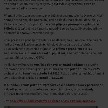
na energie. Ve smlouvě by tedy měla být zvlášť vymezena částka za
nájemné a částka za energie.
Přiznání příjmů z pronájmu se pro běžné pronajímatele (tedy pro ty, kteří
nemají pronájem jako podnikání) řeší podle dílčího základu daně dle § 9
Zákona o daních z příjmů.
Konkrétně příjmy z pronájmu vyplňujete do
Přílohy č. 2
daňového přiznání a následně se do řádku 39 uvedou příjmy
ponížené o daňově uznatelné výdaje.
Kolik přesně za pronájem zaplatíte na daních, záleží na celé řadě dalších
faktorů – například na uplatněných slevách na dani, odčitatelných
položkách nebo ostatních příjmech.
Z příjmů z pronájmu dle § 9
neplatíte sociální ani zdravotní pojištění
, a to bez ohledu na to, zda
jste zaměstnanec nebo OSVČ.
Podle daňového řádu
musí být daňové přiznání podáno
do prvního
pracovního dne následujícího po 31. březnu.
Pro přiznání za rok 2025
vychází tento termín na
středu 1.4.2026
. Pokud byste jej nestihli, přiznání
lze podat elektronicky do
pondělí 4.5.2026
.
V případě, že vám přiznání zpracovává a podává daňový poradce
na
základě plné moci, prodlužuje se lhůta o tři měsíce, tedy do středy
1.7.2026 (plná moc musí být finančnímu úřadu doručena včas).
TIP:
Spočítejte si, kolik zaplatíte na dani z příjmu z vašeho pronájmu
.