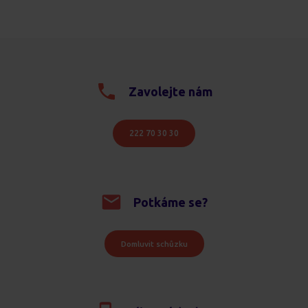
Zavolejte nám
222 70 30 30
Potkáme se?
Domluvit schůzku