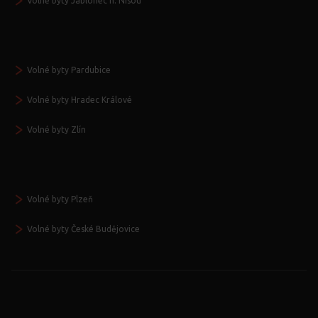
Volné byty Jablonec n. Nisou
Volné byty Pardubice
Volné byty Hradec Králové
Volné byty Zlín
Volné byty Plzeň
Volné byty České Budějovice