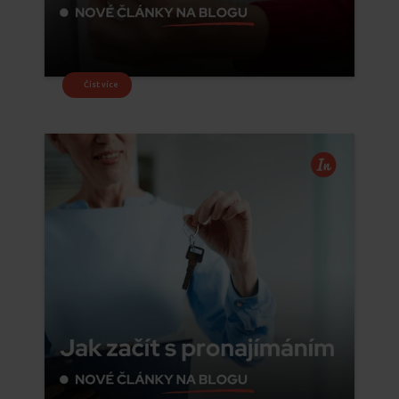
Číst více