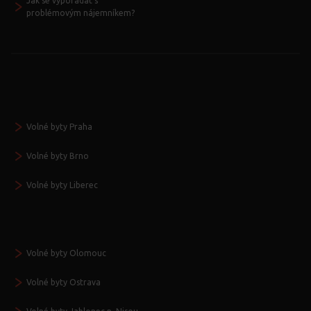
Jak se vypořádat s
problémovým nájemníkem?
Volné byty Praha
Volné byty Brno
Volné byty Liberec
Volné byty Olomouc
Volné byty Ostrava