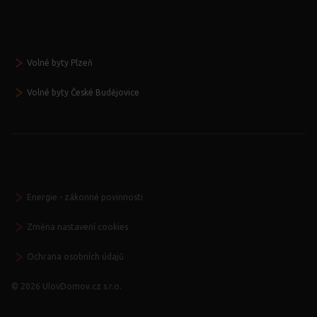
Volné byty Plzeň
Volné byty České Budějovice
Energie - zákonné povinnosti
Změna nastavení cookies
Ochrana osobních údajů
© 2026 UlovDomov.cz s.r.o.