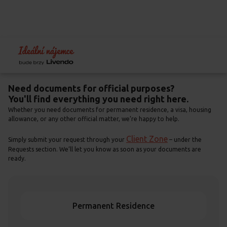
Home
Podklady pro úřady
Need documents for official purposes?
You'll find everything you need right here.
Whether you need documents for permanent residence, a visa, housing
allowance, or any other official matter, we’re happy to help.
Client Zone
Simply submit your request through your
– under the
Requests section. We’ll let you know as soon as your documents are
ready.
Permanent Residence