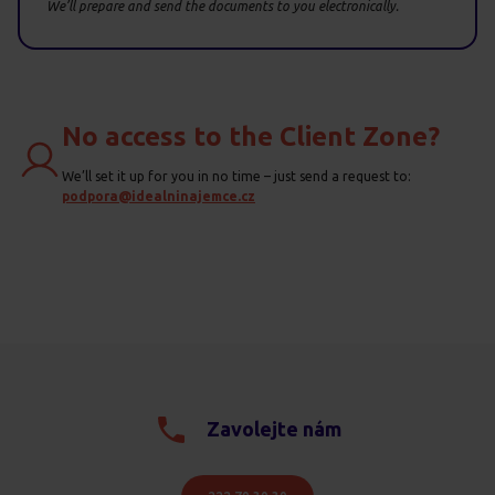
We’ll prepare and send the documents to you electronically.
No access to the Client Zone?
We’ll set it up for you in no time – just send a request to:
podpora@idealninajemce.cz
Zavolejte nám