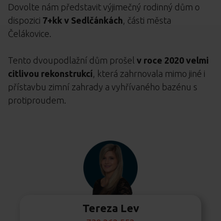
Dovolte nám představit výjimečný rodinný dům o
dispozici
7+kk v Sedlčánkách
, části města
Čelákovice.
Tento dvoupodlažní dům prošel
v roce 2020 velmi
citlivou rekonstrukcí
, která zahrnovala mimo jiné i
přístavbu zimní zahrady a vyhřívaného bazénu s
protiproudem.
Tereza Lev