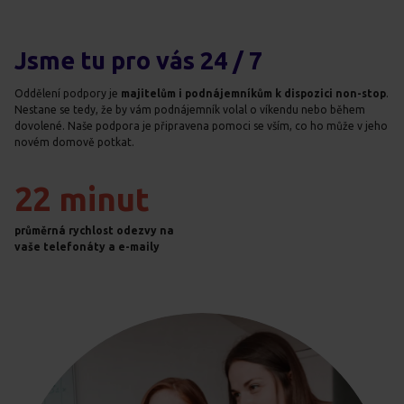
Jsme tu pro vás 24 / 7
Oddělení podpory je
majitelům i podnájemníkům k dispozici non-stop
.
Nestane se tedy, že by vám podnájemník volal o víkendu nebo během
dovolené. Naše podpora je připravena pomoci se vším, co ho může v jeho
novém domově potkat.
22 minut
průměrná rychlost odezvy na
vaše telefonáty a e-maily