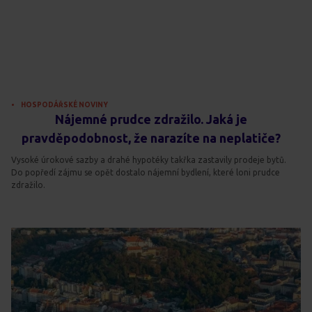
HOSPODÁŘSKÉ NOVINY
Nájemné prudce zdražilo. Jaká je
pravděpodobnost, že narazíte na neplatiče?
Vysoké úrokové sazby a drahé hypotéky takřka zastavily prodeje bytů.
Do popředí zájmu se opět dostalo nájemní bydlení, které loni prudce
zdražilo.