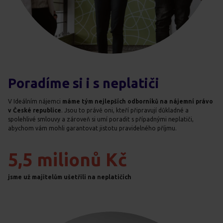
Poradíme si i s neplatiči
V Ideálním nájemci
máme tým
nejlepších odborníků na nájemní právo
v České republice
. Jsou to právě oni, kteří připravují důkladné a
spolehlivé smlouvy a zároveň si umí poradit s případnými neplatiči,
abychom vám mohli garantovat jistotu pravidelného příjmu.
5,5 milionů Kč
jsme už majitelům ušetřili na neplatičích