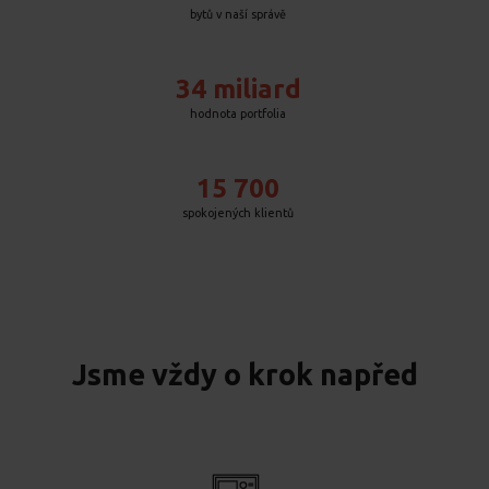
bytů v naší správě
34 miliard
hodnota portfolia
15 700
spokojených klientů
Jsme vždy o krok napřed