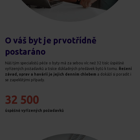
O váš byt je prvotřídně
postaráno
Náš tým specialistů péče o byty má za sebou víc než 32 tisíc úspěšně
vyřízených požadavků a tisíce důkladných předávek bytů k tomu.
Řešení
závad, oprav a havárií je jejich denním chlebem
a dokáží si poradit i
se zapeklitými případy.
32 500
úspěšně vyřízených požadavků