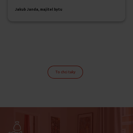
Jakub Janda, majitel bytu
To chci taky