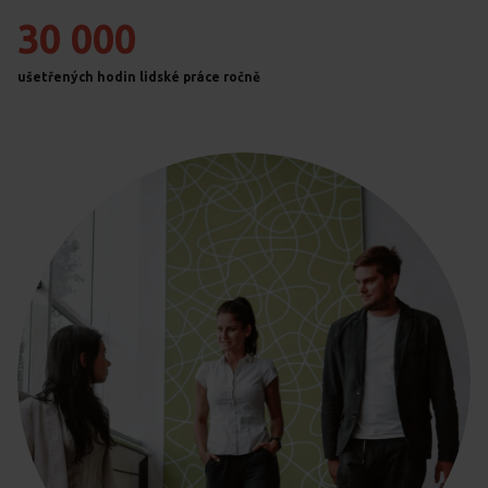
30 000
ušetřených hodin lidské práce ročně