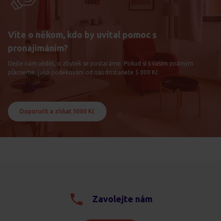
Víte o někom, kdo by uvítal pomoc s
pronajímáním?
Dejte nám vědět, o zbytek se postaráme. Pokud si s vaším známým
plácneme, jako poděkování od nás dostanete 5 000 Kč.
Doporučit a získat 5000 Kč
Zavolejte nám