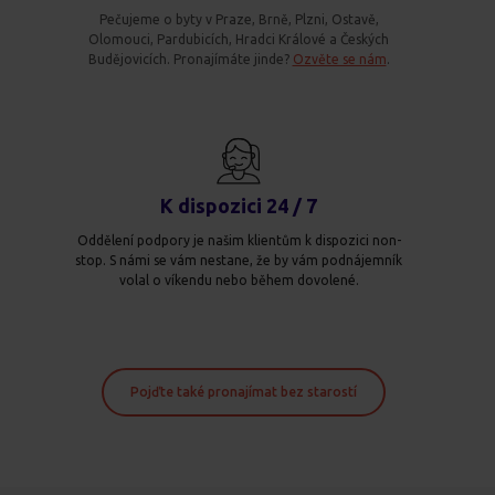
Pečujeme o byty v Praze, Brně, Plzni, Ostavě,
Olomouci, Pardubicích, Hradci Králové a Českých
Budějovicích. Pronajímáte jinde?
Ozvěte se nám
.
K dispozici 24 / 7
Oddělení podpory je našim klientům k dispozici non-
stop. S námi se vám nestane, že by vám podnájemník
volal o víkendu nebo během dovolené.
Pojďte také pronajímat bez starostí