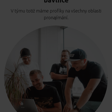
bavlnce
V týmu totiž máme profíky na všechny oblasti
pronajímání.