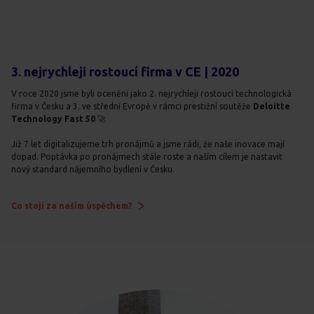
3. nejrychleji rostoucí firma v CE | 2020
V roce 2020 jsme byli oceněni jako 2. nejrychleji rostoucí technologická
firma v Česku a 3. ve střední Evropě v rámci prestižní soutěže
Deloitte
Technology Fast 50
🚀
Již 7 let digitalizujeme trh pronájmů a jsme rádi, že naše inovace mají
dopad. Poptávka po pronájmech stále roste a naším cílem je nastavit
nový standard nájemního bydlení v Česku.
Co stojí za naším úspěchem?