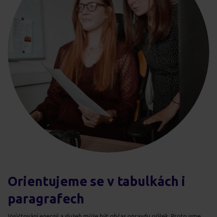
Orientujeme se v tabulkách i
paragrafech
Vyúčtování energií a služeb může být občas opravdu oříšek. Proto jsme