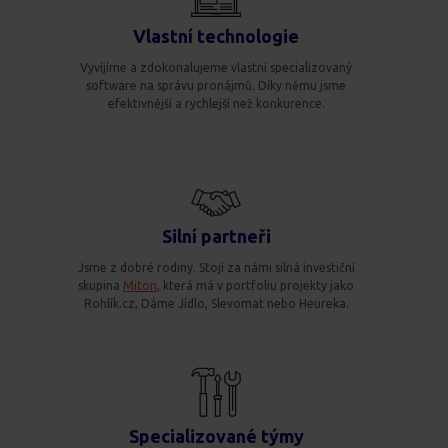
Vlastní technologie
Vyvíjíme a zdokonalujeme vlastní specializovaný
software na správu pronájmů. Díky němu jsme
efektivnější a rychlejší než konkurence.
Silní partneři
Jsme z dobré rodiny. Stojí za námi silná investiční
skupina
Miton
, která má v portfoliu projekty jako
Rohlík.cz, Dáme Jídlo, Slevomat nebo Heureka.
Specializované týmy