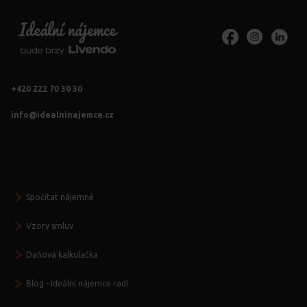
+420 222 70 30 30
info@idealninajemce.cz
Vždy po ruce
Spočítat nájemné
Vzory smluv
Daňová kalkulačka
Blog - Ideální nájemce radí