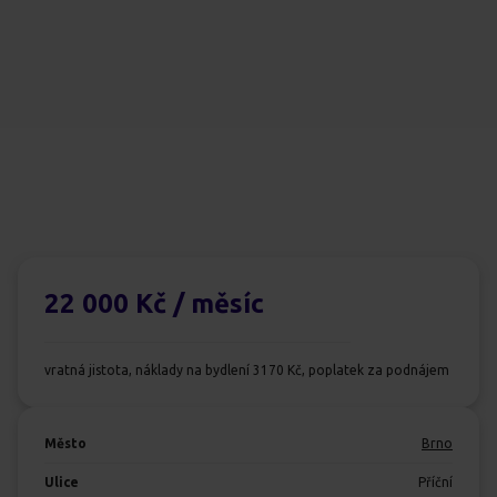
22 000 Kč
/ měsíc
vratná jistota, náklady na bydlení 3170 Kč, poplatek za podnájem
Město
Brno
Ulice
Příční