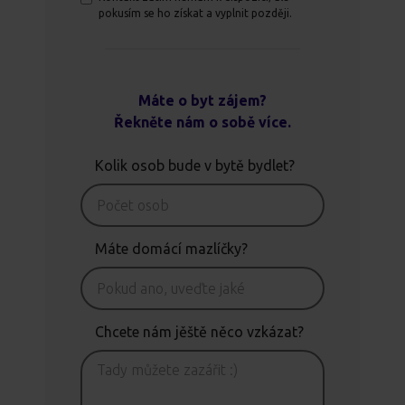
pokusím se ho získat a vyplnit později.
Máte o byt zájem?
Řekněte nám o sobě více.
Kolik osob bude v bytě bydlet?
Máte domácí mazlíčky?
Chcete nám jěště něco vzkázat?