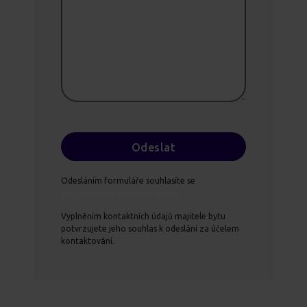
Odesláním formuláře souhlasíte se
zpracováním osobních údajů.
Vyplněním kontaktních údajů majitele bytu
potvrzujete jeho souhlas k odeslání za účelem
kontaktování.