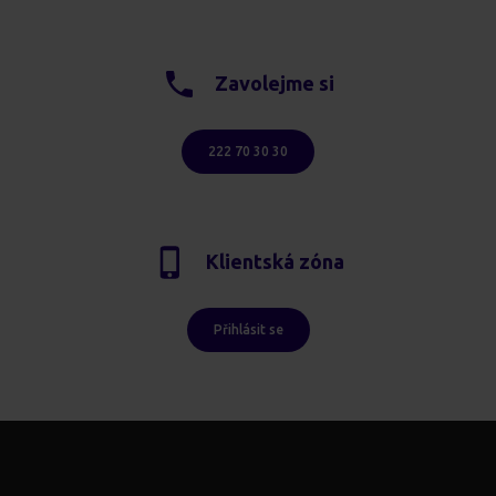
Zavolejme si
222 70 30 30
Klientská zóna
Přihlásit se