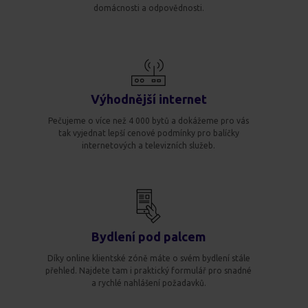
domácnosti a odpovědnosti.
Výhodnější internet
Pečujeme o více než 4 000 bytů a dokážeme pro vás
tak vyjednat lepší cenové podmínky pro balíčky
internetových a televizních služeb.
Bydlení pod palcem
Díky online klientské zóně máte o svém bydlení stále
přehled. Najdete tam i praktický formulář pro snadné
a rychlé nahlášení požadavků.