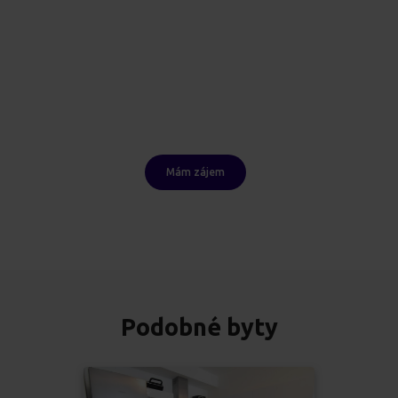
Mám zájem
Podobné byty