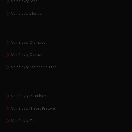
Volné byty Brno
Volné byty Liberec
Volné byty Olomouc
Volné byty Ostrava
Volné byty Jablonec n. Nisou
Volné byty Pardubice
Volné byty Hradec Králové
Volné byty Zlín