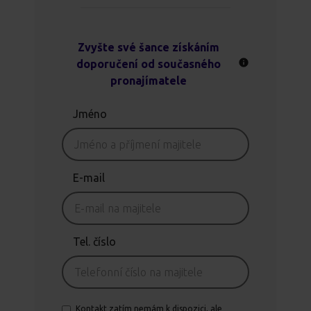
Zvyšte své šance získáním
doporučení od současného
pronajímatele
Jméno
E-mail
Tel. číslo
Kontakt zatím nemám k dispozici, ale