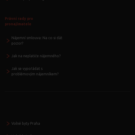
Právní rady pro
pronajímatele
Nájemní smlouva: Na co si dát
pozor?
Jak na neplatiče nájemného?
Jak se vypořádat s
problémovým nájemníkem?
Volné byty Praha