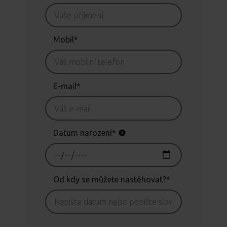
Mobil*
E-mail*
Datum narození*
Od kdy se můžete nastěhovat?*