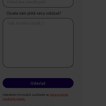
Chcete nám jěště něco vzkázat?
Odesláním formuláře souhlasíte se
zpracováním
osobních údajů.