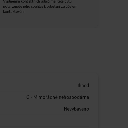
Vyplněním kontaktních údajů majitele bytu
potvrzujete jeho souhlas k odeslání za účelem
kontaktování.
Ihned
G - Mimořádně nehospodárná
Nevybaveno