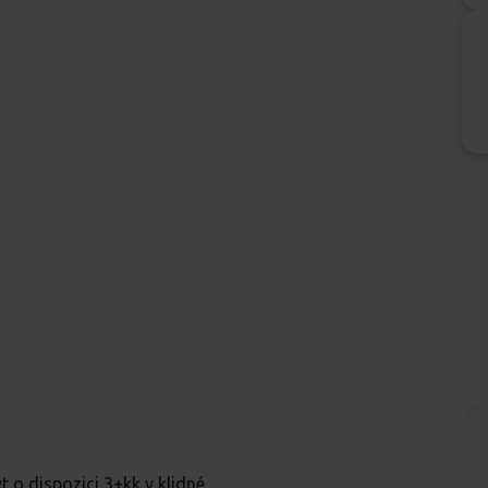
o dispozici 3+kk v klidné