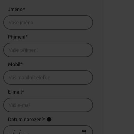
Jméno*
Příjmení*
Mobil*
E-mail*
Datum narození*