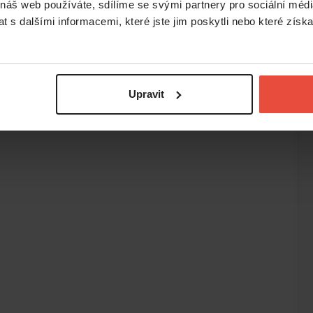
 náš web používáte, sdílíme se svými partnery pro sociální média
 s dalšími informacemi, které jste jim poskytli nebo které získa
Upravit