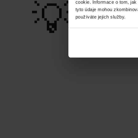
💡
cookie. Informace o tom, jak
tyto údaje mohou zkombinovat
používáte jejich služby.