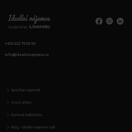
+420 222 70 30 30
info@idealninajemce.cz
Vždy po ruce
Spočítat nájemné
Vzory smluv
Daňová kalkulačka
Blog - Ideální nájemce radí