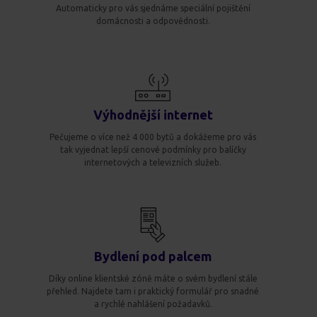
Automaticky pro vás sjednáme speciální pojištění
domácnosti a odpovědnosti.
Výhodnější internet
Pečujeme o více než 4 000 bytů a dokážeme pro vás
tak vyjednat lepší cenové podmínky pro balíčky
internetových a televizních služeb.
Bydlení pod palcem
Díky online klientské zóně máte o svém bydlení stále
přehled. Najdete tam i praktický formulář pro snadné
a rychlé nahlášení požadavků.