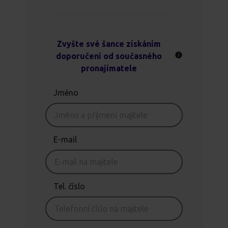
Zvyšte své šance získáním
doporučení od současného
pronajímatele
Jméno
E-mail
Tel. číslo