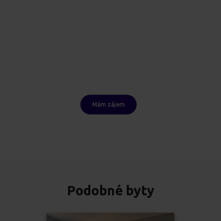
Mám zájem
Podobné byty