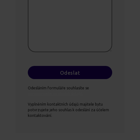
Odesláním formuláře souhlasíte se
zpracováním osobních údajů.
Vyplněním kontaktních údajů majitele bytu
potvrzujete jeho souhlas k odeslání za účelem
kontaktování.