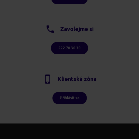
Zavolejme si
222 70 30 30
Klientská zóna
Přihlásit se