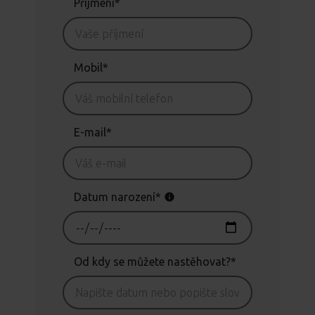
Příjmení*
Mobil*
E-mail*
Datum narození*
Od kdy se můžete nastěhovat?*