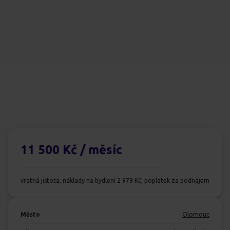
11 500 Kč
/ měsíc
vratná jistota, náklady na bydlení 2 979 Kč, poplatek za podnájem
Město
Olomouc