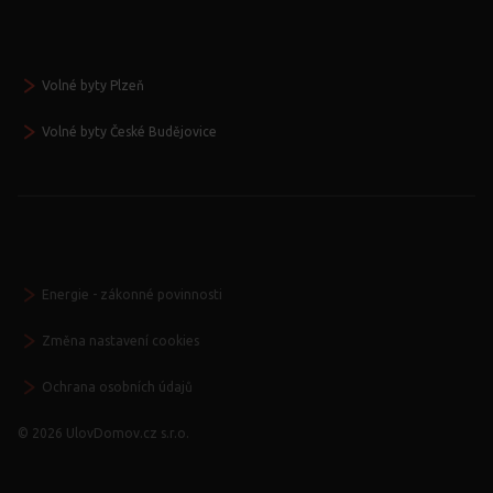
Volné byty Plzeň
Volné byty České Budějovice
Energie - zákonné povinnosti
Změna nastavení cookies
Ochrana osobních údajů
© 2026 UlovDomov.cz s.r.o.