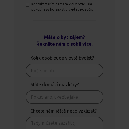
Kontakt zatím nemám k dispozici, ale
pokusím se ho získat a vyplnit později.
Máte o byt zájem?
Řekněte nám o sobě více.
Kolik osob bude v bytě bydlet?
Máte domácí mazlíčky?
Chcete nám jěště něco vzkázat?