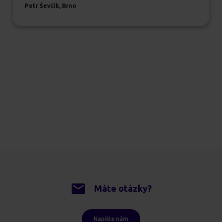
Petr Ševčík, Brno
Máte otázky?
Napište nám