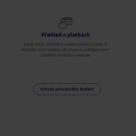
Přehled o platbách
Každý měsíc obdržíte e-mailem přehled plateb. V
klientské zóně najdete informace o podnájemném i
zálohách na služby a energie.
Výhody pohodového bydlení