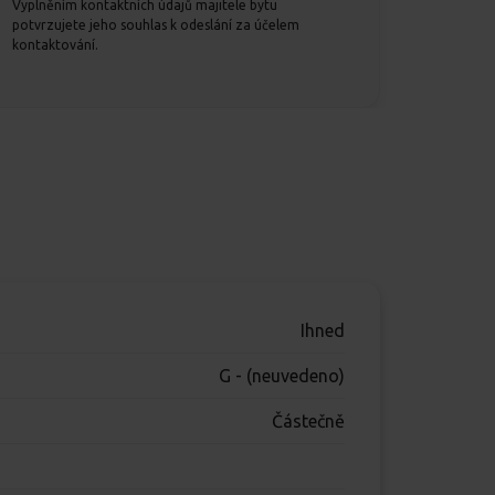
Vyplněním kontaktních údajů majitele bytu
potvrzujete jeho souhlas k odeslání za účelem
kontaktování.
Ihned
G - (neuvedeno)
Částečně