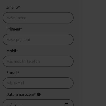
Jméno*
Příjmení*
Mobil*
E-mail*
Datum narození*