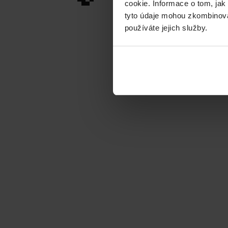
cookie. Informace o tom, jak
tyto údaje mohou zkombinovat
používáte jejich služby.