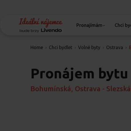
Pronajímám
Chci by
Home
Chci bydlet
Volné byty
Ostrava
Pronájem bytu
Bohumínská, Ostrava - Slezská