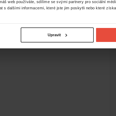
 náš web používáte, sdílíme se svými partnery pro sociální média
 s dalšími informacemi, které jste jim poskytli nebo které získa
Upravit