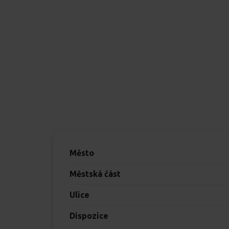
Město
Městská část
Ulice
Dispozice