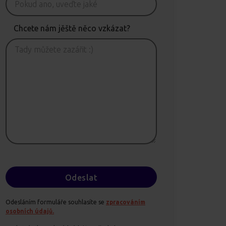
Chcete nám jěště něco vzkázat?
Odesláním formuláře souhlasíte se
zpracováním
osobních údajů.