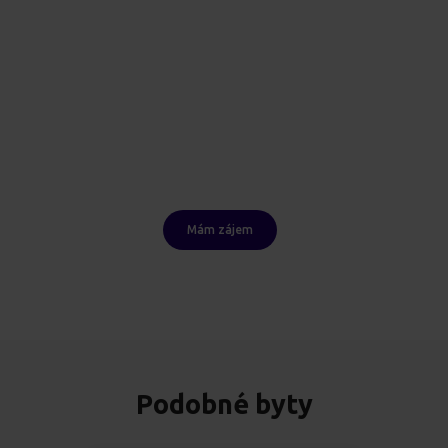
Mám zájem
Podobné byty