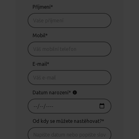
Příjmení*
Mobil*
E-mail*
Datum narození*
Od kdy se můžete nastěhovat?*