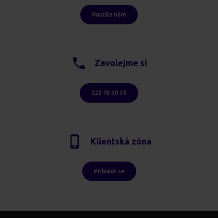
Napište nám
Zavolejme si
222 70 30 30
Klientská zóna
Přihlásit se