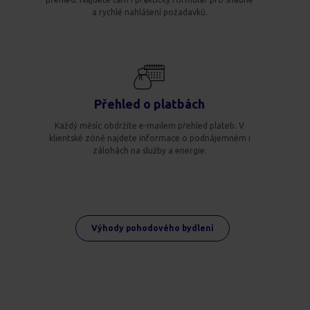
a rychlé nahlášení požadavků.
Přehled o platbách
Každý měsíc obdržíte e-mailem přehled plateb. V
klientské zóně najdete informace o podnájemném i
zálohách na služby a energie.
Výhody pohodového bydlení