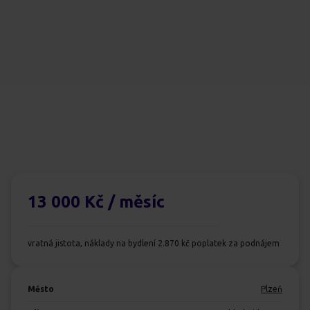
13 000 Kč
/ měsíc
vratná jistota, náklady na bydlení 2.870 kč poplatek za podnájem
Město
Plzeň