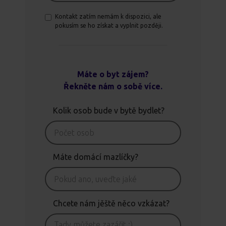
Kontakt zatím nemám k dispozici, ale
pokusím se ho získat a vyplnit později.
Máte o byt zájem?
Řekněte nám o sobě více.
Kolik osob bude v bytě bydlet?
Máte domácí mazlíčky?
Chcete nám jěště něco vzkázat?