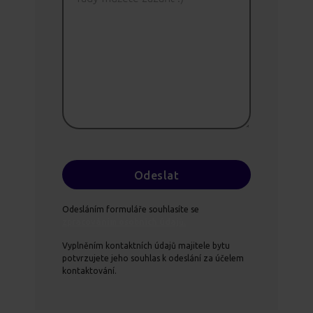
Odesláním formuláře souhlasíte se
zpracováním osobních údajů.
Vyplněním kontaktních údajů majitele bytu
potvrzujete jeho souhlas k odeslání za účelem
kontaktování.