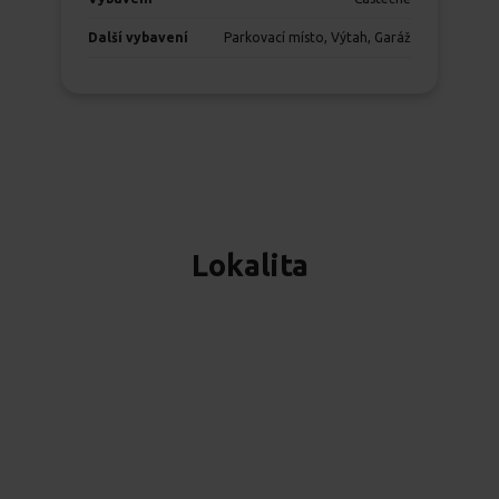
Další vybavení
Parkovací místo, Výtah, Garáž
Lokalita