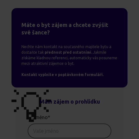
Máte o byt zájem a chcete zvýšit
své šance?
Nechte nám kontakt na současného majitele bytu a
dostaňte tak
přednost před ostatními.
Jakmile
získáme kladnou referenci, automaticky vás posuneme
mezi atraktivní zájemce o byt.
Kontakt vyplníte v poptávkovém formuláři.
💡
Mám zájem o prohlídku
Jméno*