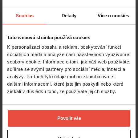
Souhlas
Detaily
Více o cookies
Tato webová stránka používá cookies
K personalizaci obsahu a reklam, poskytování funkcí
sociálních médií a analýze naší návštěvnosti využíváme
soubory cookie. Informace o tom, jak náš web používáte,
sdílíme se svými partnery pro sociální média, inzerci a
Pronájem
1+kk
analýzy. Partneři tyto údaje mohou zkombinovat s
7 500 Kč
dalšími informacemi, které jste jim poskytli nebo které
získali v důsledku toho, že používáte jejich služby.
Dolní Bělá
,
Dolní Bělá
Dolní Bělá
2
20
m
Povolit vše