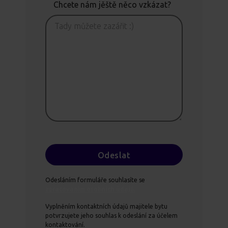
Chcete nám jěště něco vzkázat?
Odesláním formuláře souhlasíte se
zpracováním osobních údajů.
Vyplněním kontaktních údajů majitele bytu
potvrzujete jeho souhlas k odeslání za účelem
kontaktování.