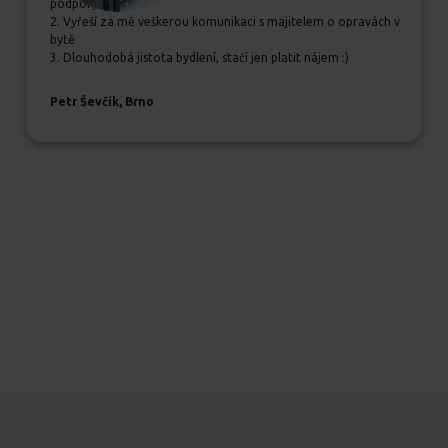
podpory
2. Vyřeší za mě veškerou komunikaci s majitelem o opravách v
bytě
3. Dlouhodobá jistota bydlení, stačí jen platit nájem :)
Petr Ševčík, Brno