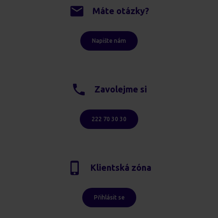
Máte otázky?
Napište nám
Zavolejme si
222 70 30 30
Klientská zóna
Přihlásit se