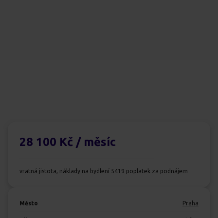
28 100 Kč
/ měsíc
vratná jistota, náklady na bydlení 5419 poplatek za podnájem
Město
Praha