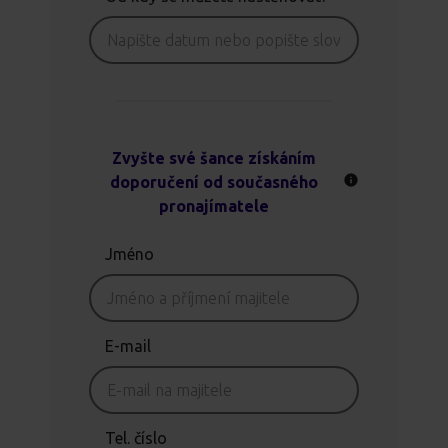
Zvyšte své šance získáním
doporučení od současného
pronajímatele
Jméno
E-mail
Tel. číslo