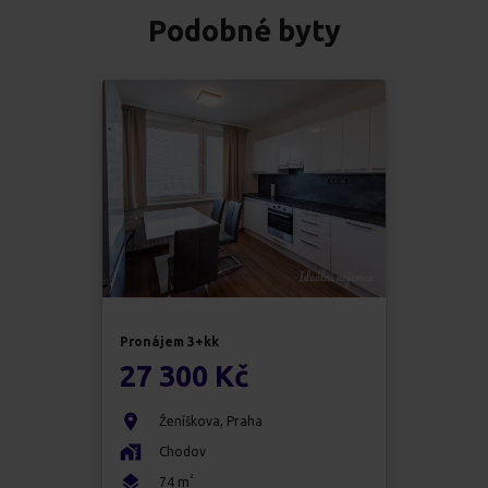
Podobné byty
Pronájem
3+kk
27 300 Kč
Ženíškova
,
Praha
Chodov
2
74
m