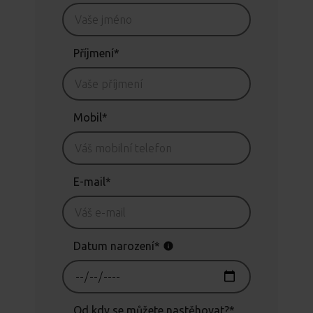
Příjmení*
Mobil*
E-mail*
Datum narození*
Od kdy se můžete nastěhovat?*