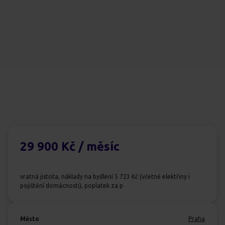
29 900 Kč
/ měsíc
vratná jistota, náklady na bydlení 5 723 Kč (včetně elektřiny i
pojištění domácnosti), poplatek za p
Město
Praha