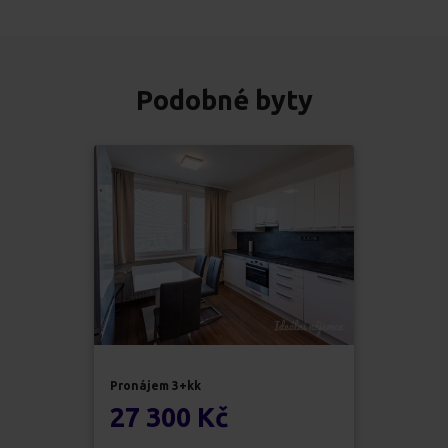
Podobné byty
Pronájem
3+kk
27 300 Kč