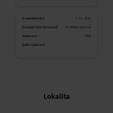
K nastěhování
1. 10. 2026
Energetická náročnost
D - Méně úsporná
Vybavení
Plně
Další vybavení
Lokalita