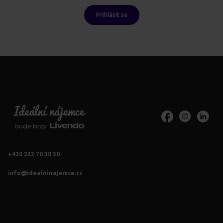
Přihlásit se
+420 222 70 30 30
info@idealninajemce.cz
Vždy po ruce