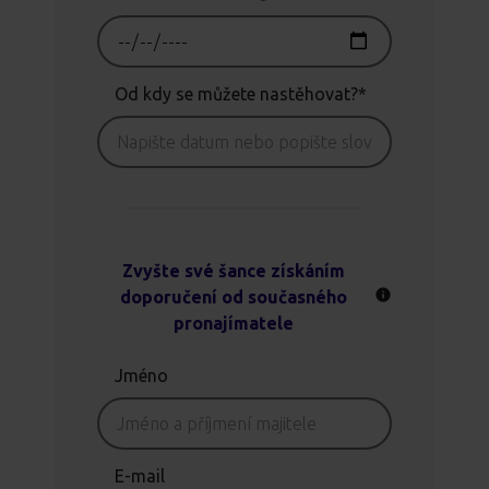
Od kdy se můžete nastěhovat?*
Zvyšte své šance získáním
doporučení od současného
pronajímatele
Jméno
E-mail