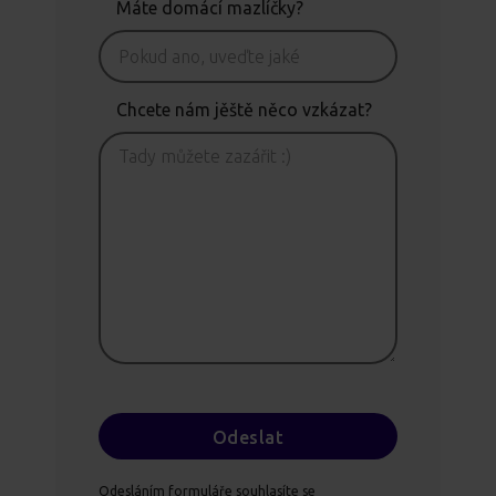
Máte domácí mazlíčky?
Chcete nám jěště něco vzkázat?
Odesláním formuláře souhlasíte se