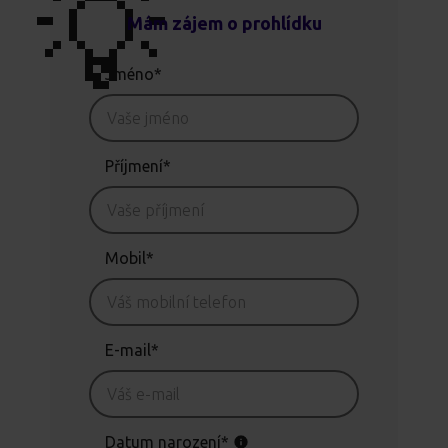
💡
Mám zájem o prohlídku
Jméno*
Příjmení*
Mobil*
E-mail*
Datum narození*