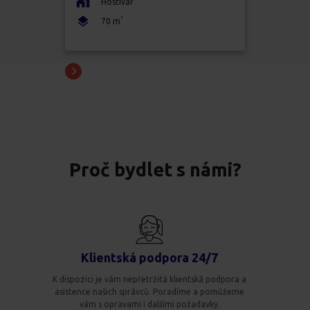
Hostivař
2
70
m
Proč bydlet s námi?
Klientská podpora 24/7
K dispozici je vám nepřetržitá klientská podpora a
asistence našich správců. Poradíme a pomůžeme
vám s opravami i dalšími požadavky.