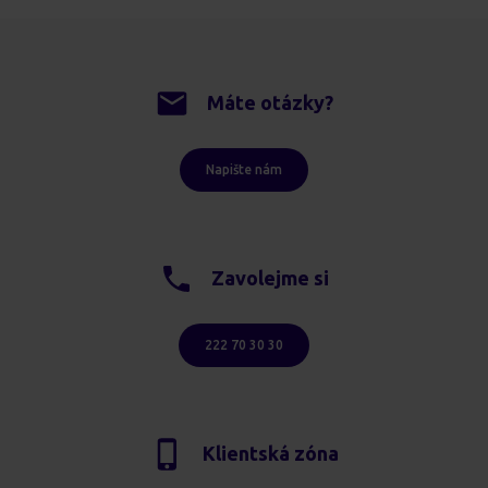
Máte otázky?
Napište nám
Zavolejme si
222 70 30 30
Klientská zóna