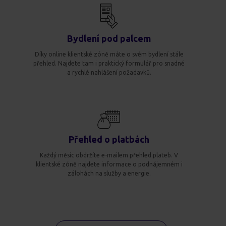
Bydlení pod palcem
Díky online klientské zóně máte o svém bydlení stále
přehled. Najdete tam i praktický formulář pro snadné
a rychlé nahlášení požadavků.
Přehled o platbách
Každý měsíc obdržíte e-mailem přehled plateb. V
klientské zóně najdete informace o podnájemném i
zálohách na služby a energie.