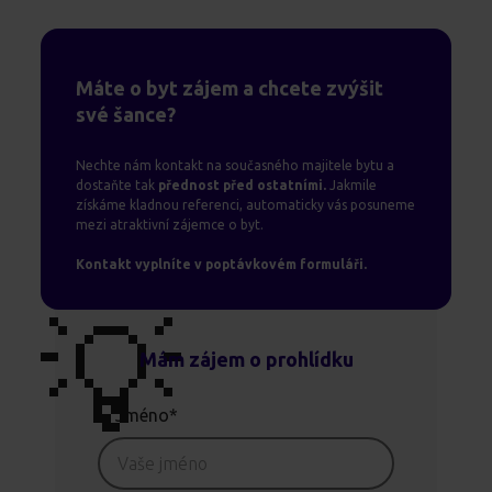
Máte o byt zájem a chcete zvýšit
své šance?
Nechte nám kontakt na současného majitele bytu a
dostaňte tak
přednost před ostatními.
Jakmile
získáme kladnou referenci, automaticky vás posuneme
mezi atraktivní zájemce o byt.
Kontakt vyplníte v poptávkovém formuláři.
💡
Mám zájem o prohlídku
Jméno*