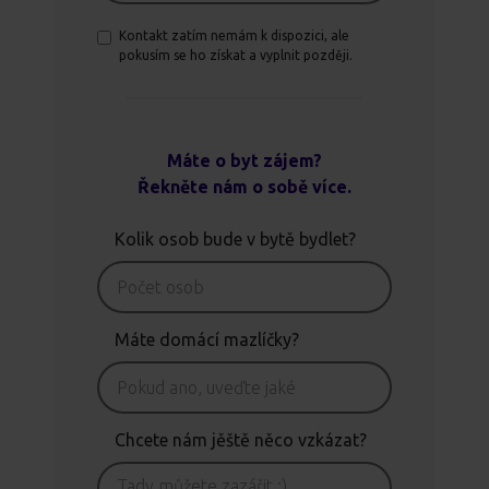
Kontakt zatím nemám k dispozici, ale
pokusím se ho získat a vyplnit později.
Máte o byt zájem?
Řekněte nám o sobě více.
Kolik osob bude v bytě bydlet?
Máte domácí mazlíčky?
Chcete nám jěště něco vzkázat?