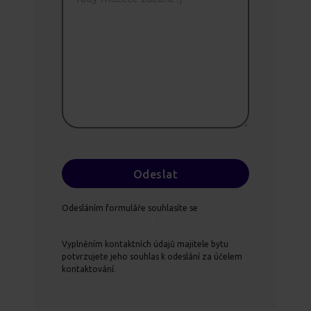
Odesláním formuláře souhlasíte se
zpracováním osobních údajů.
Vyplněním kontaktních údajů majitele bytu
potvrzujete jeho souhlas k odeslání za účelem
kontaktování.