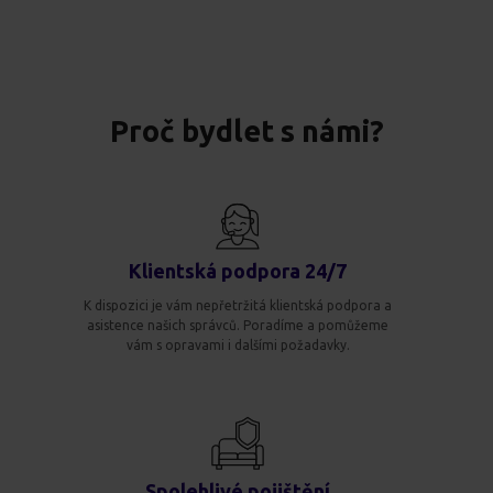
Proč bydlet s námi?
Klientská podpora 24/7
K dispozici je vám nepřetržitá klientská podpora a
asistence našich správců. Poradíme a pomůžeme
vám s opravami i dalšími požadavky.
Spolehlivé pojištění