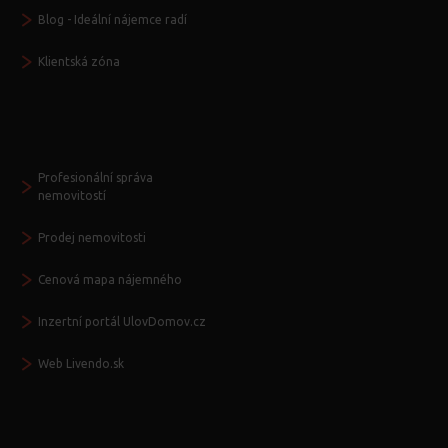
Blog - Ideální nájemce radí
Klientská zóna
Další služby
Profesionální správa
nemovitostí
Prodej nemovitosti
Cenová mapa nájemného
Inzertní portál UlovDomov.cz
Web Livendo.sk
Seznamte se