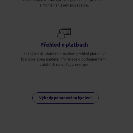
a rychlé nahlášení požadavků.
Přehled o platbách
Každý měsíc obdržíte e-mailem přehled plateb. V
klientské zóně najdete informace o podnájemném i
zálohách na služby a energie.
Výhody pohodového bydlení