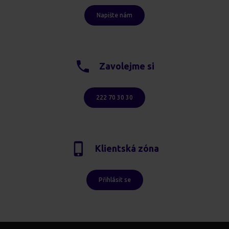
Napište nám
Zavolejme si
222 70 30 30
Klientská zóna
Přihlásit se