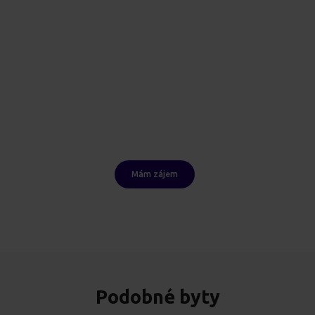
Mám zájem
Podobné byty