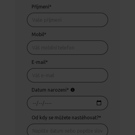
Příjmení*
Mobil*
E-mail*
Datum narození*
Od kdy se můžete nastěhovat?*