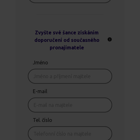
Zvyšte své šance získáním
doporučení od současného
pronajímatele
Jméno
E-mail
Tel. číslo