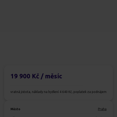
19 900 Kč
/ měsíc
vratná jistota, náklady na bydlení 4 640 Kč, poplatek za podnájem
Město
Praha