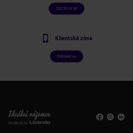
222 70 30 30
Klientská zóna
Přihlásit se