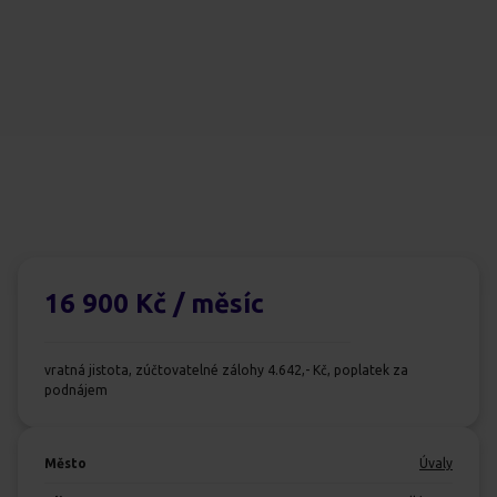
16 900 Kč
/ měsíc
vratná jistota, zúčtovatelné zálohy 4.642,- Kč, poplatek za
podnájem
Město
Úvaly