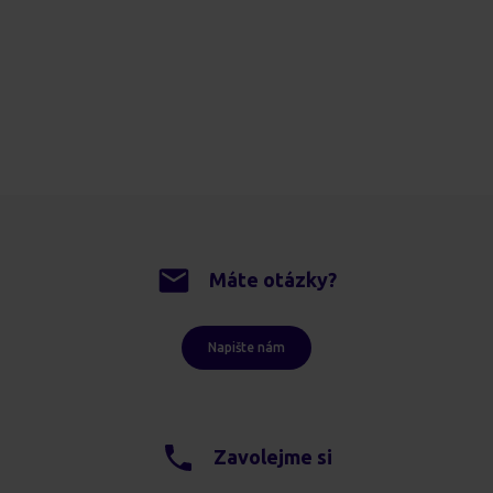
Máte otázky?
Napište nám
Zavolejme si