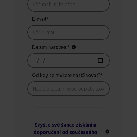
E-mail*
Datum narození*
Od kdy se můžete nastěhovat?*
Zvyšte své šance získáním
doporučení od současného