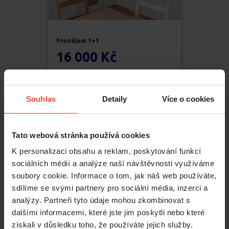
Pronájem
1+1
16 000 Kč
Na Domovině
,
Praha
Libuš
Souhlas
Detaily
Více o cookies
2
39
m
Tato webová stránka používá cookies
K personalizaci obsahu a reklam, poskytování funkcí
sociálních médií a analýze naší návštěvnosti využíváme
soubory cookie. Informace o tom, jak náš web používáte,
sdílíme se svými partnery pro sociální média, inzerci a
analýzy. Partneři tyto údaje mohou zkombinovat s
dalšími informacemi, které jste jim poskytli nebo které
získali v důsledku toho, že používáte jejich služby.