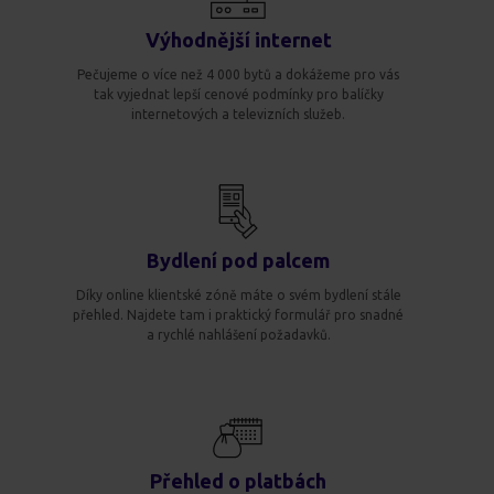
Výhodnější internet
Pečujeme o více než 4 000 bytů a dokážeme pro vás
tak vyjednat lepší cenové podmínky pro balíčky
internetových a televizních služeb.
Bydlení pod palcem
Díky online klientské zóně máte o svém bydlení stále
přehled. Najdete tam i praktický formulář pro snadné
a rychlé nahlášení požadavků.
Přehled o platbách