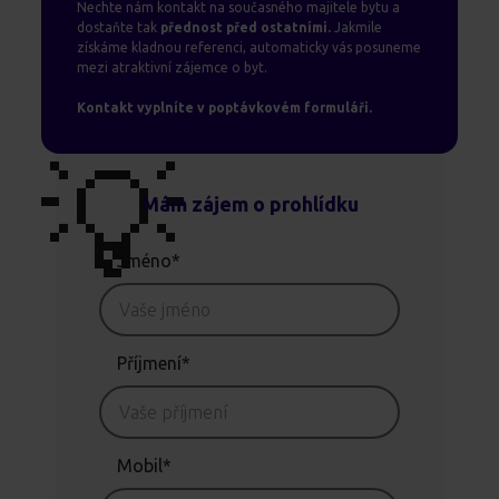
Nechte nám kontakt na současného majitele bytu a
dostaňte tak
přednost před ostatními.
Jakmile
získáme kladnou referenci, automaticky vás posuneme
mezi atraktivní zájemce o byt.
Kontakt vyplníte v poptávkovém formuláři.
💡
Mám zájem o prohlídku
Jméno*
Příjmení*
Mobil*