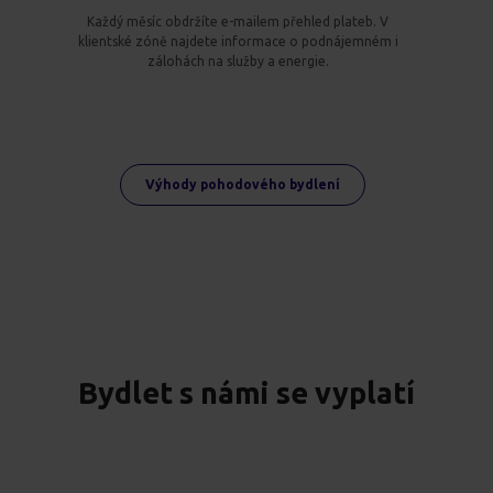
Každý měsíc obdržíte e-mailem přehled plateb. V
klientské zóně najdete informace o podnájemném i
zálohách na služby a energie.
Výhody pohodového bydlení
Bydlet s námi se vyplatí