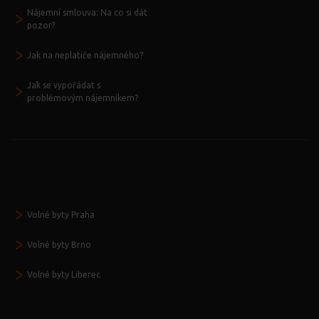
Nájemní smlouva: Na co si dát
pozor?
Jak na neplatiče nájemného?
Jak se vypořádat s
problémovým nájemníkem?
Volné byty Praha
Volné byty Brno
Volné byty Liberec