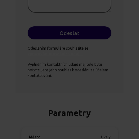
Odesláním formuláře souhlasíte se
zpracováním osobních údajů.
Vyplněním kontaktních údajů majitele bytu
potvrzujete jeho souhlas k odeslání za účelem
kontaktování.
Parametry
Město
Úvaly