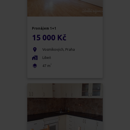
Pronájem
1+1
15 000 Kč
Vosmíkových
,
Praha
Libeň
2
47
m