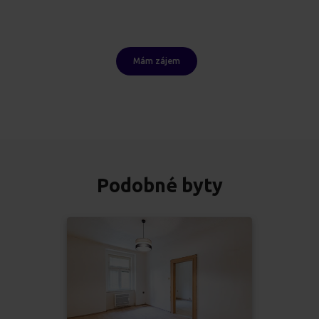
Mám zájem
Podobné byty