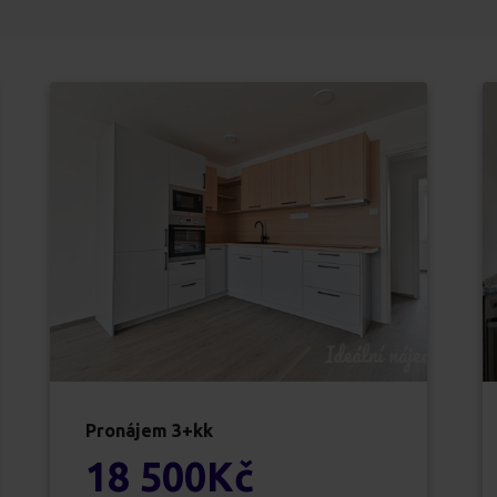
Pronájem
3+kk
18 500
Kč