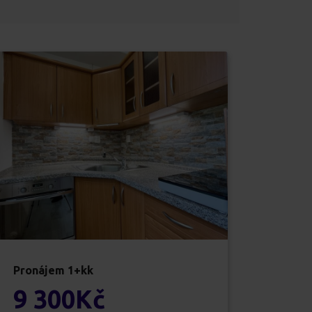
Pronájem
1+kk
9 300
Kč