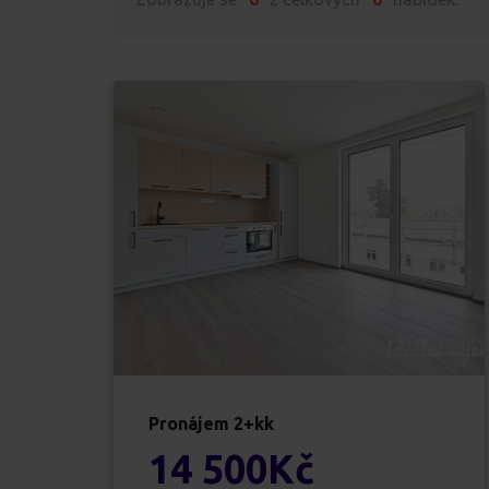
Pronájem
2+kk
14 500
Kč