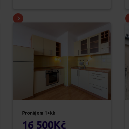
Pronájem
1+kk
16 500
Kč