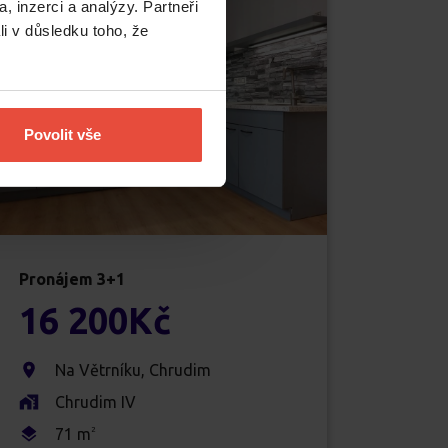
, inzerci a analýzy. Partneři
li v důsledku toho, že
Povolit vše
Pronájem
3+1
16 200
Kč
Na Větrníku
,
Chrudim
Chrudim IV
71
m
2