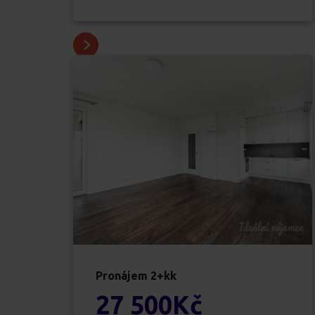
Pronájem
2+kk
27 500
Kč