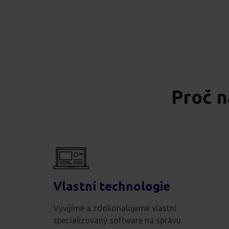
Proč n
Vlastní technologie
Vyvíjíme a zdokonalujeme vlastní
specializovaný software na správu