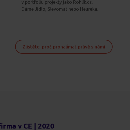
v portfoliu projekty jako Rohlík.cz,
Dáme Jídlo, Slevomat nebo Heureka.
Zjistěte, proč pronajímat právě s námi
firma v CE | 2020