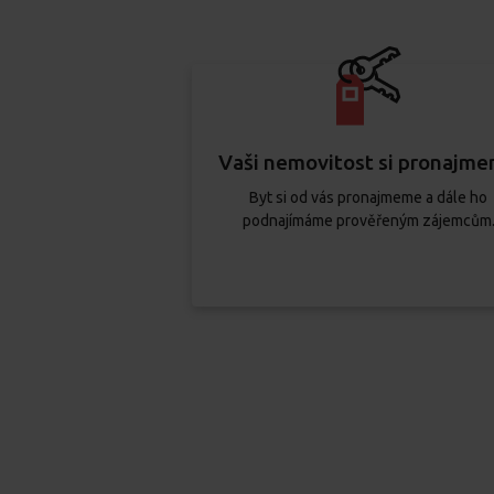
Vaši nemovitost si pronajm
Byt si od vás pronajmeme a dále ho
podnajímáme prověřeným zájemcům