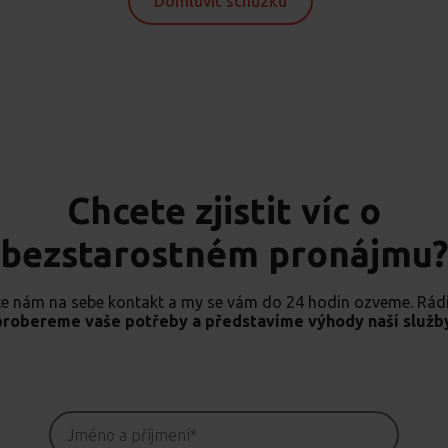
Domluvit schůzku
Chcete zjistit víc o
bezstarostném pronájmu?
te nám na sebe kontakt a my se vám do 24 hodin ozveme. Rádi
probereme vaše potřeby a představíme výhody naší služb