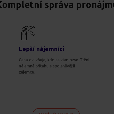
Kompletní správa pronájm
Lepší nájemníci
Cena ovlivňuje, kdo se vám ozve. Tržní
nájemné přitahuje spolehlivější
zájemce.