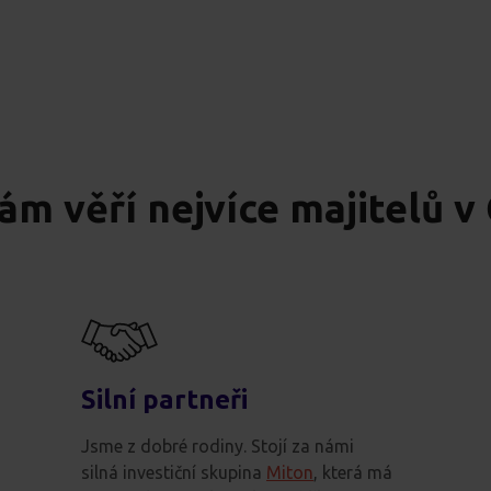
ám věří nejvíce majitelů v
Silní partneři
Jsme z dobré rodiny. Stojí za námi
silná investiční skupina
Miton
, která má