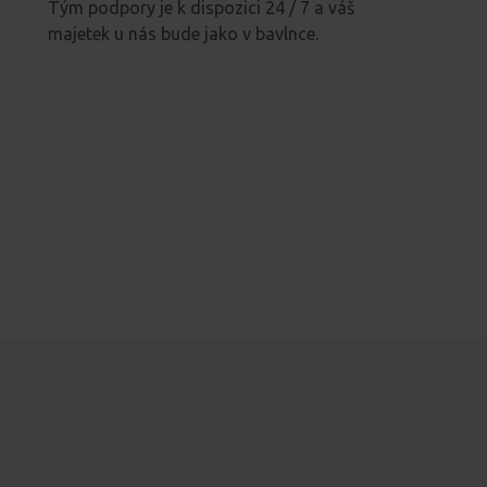
Tým podpory je k dispozici 24 / 7 a váš
majetek u nás bude jako v bavlnce.