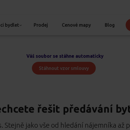
ci bydlet
Prodej
Cenové mapy
Blog
Váš soubor se stáhne automaticky
Stáhnout vzor smlouvy
chcete řešit předávání by
 Stejně jako vše od hledání nájemníka až p