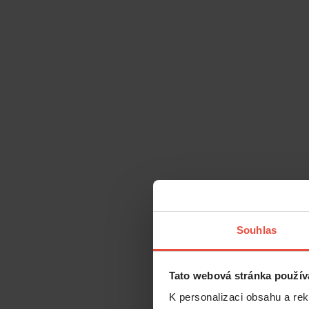
Souhlas
Tato webová stránka použív
K personalizaci obsahu a re