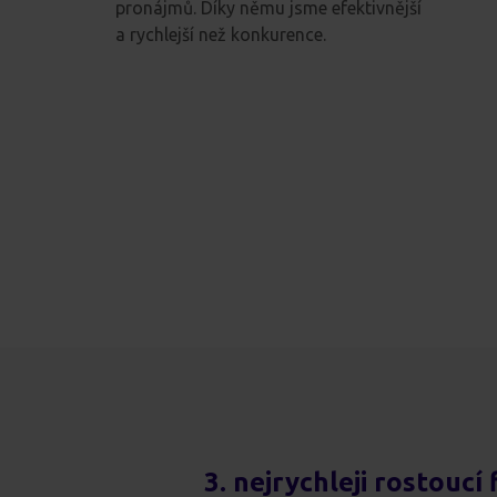
pronájmů. Díky němu jsme efektivnější
a rychlejší než konkurence.
3. nejrychleji rostoucí 