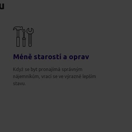
u
Méně starostí a oprav
Když se byt pronajímá správným
nájemníkům, vrací se ve výrazně lepším
stavu.