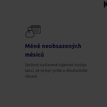
Méně neobsazených
měsíců
Správně nastavené nájemné zvyšuje
šanci, že se byt rychle a dlouhodobě
obsadí.