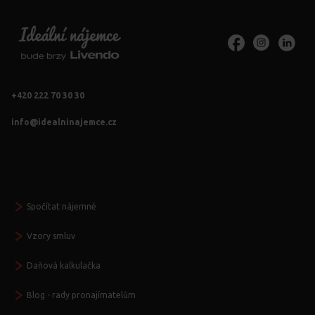
+420 222 70 30 30
info@idealninajemce.cz
Vždy po ruce
Spočítat nájemné
Vzory smluv
Daňová kalkulačka
Blog - rady pronajímatelům