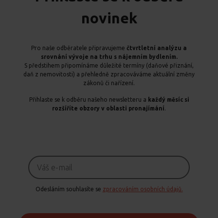
novinek
Pro naše odběratele připravujeme
čtvrtletní analýzu a
srovnání vývoje na trhu s nájemním bydlením.
S předstihem připomínáme důležité termíny (daňové přiznání,
daň z nemovitosti) a přehledně zpracováváme aktuální změny
zákonů či nařízení.
Přihlaste se k odběru našeho newsletteru a
každý měsíc si
rozšíříte obzory v oblasti pronajímání
.
Odesláním souhlasíte se
zpracováním osobních údajů.