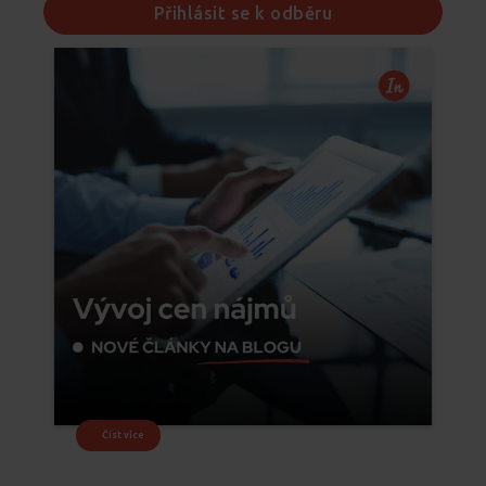
Přihlásit se k odběru
Číst více