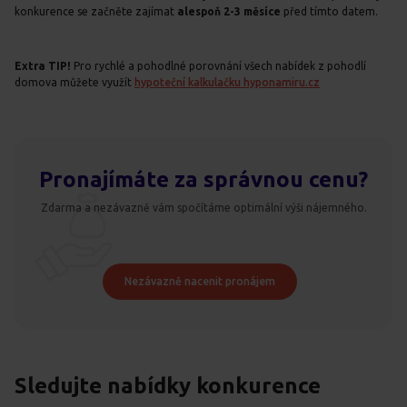
konkurence se začněte zajímat
alespoň 2-3 měsíce
před tímto datem.
Extra TIP!
Pro rychlé a pohodlné porovnání všech nabídek z pohodlí
domova můžete využít
hypoteční kalkulačku hyponamiru.cz
Pronajímáte za správnou cenu?
Zdarma a nezávazně vám spočítáme optimální výši nájemného.
Nezávazně nacenit pronájem
Sledujte nabídky konkurence