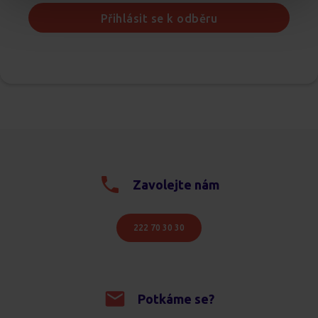
Přihlásit se k odběru
Zavolejte nám
222 70 30 30
Potkáme se?