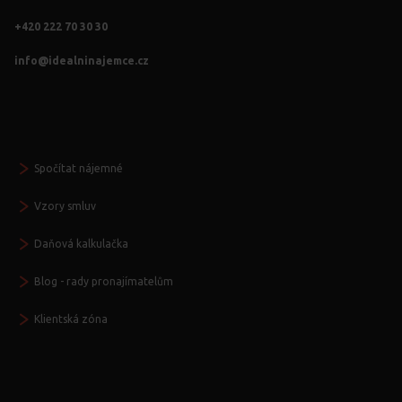
+420 222 70 30 30
info@idealninajemce.cz
Vždy po ruce
Spočítat nájemné
Vzory smluv
Daňová kalkulačka
Blog - rady pronajímatelům
Klientská zóna
Další služby