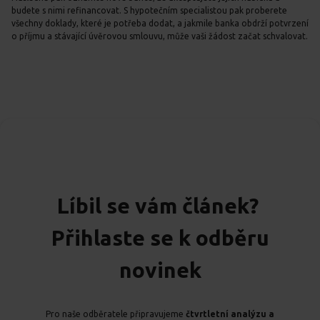
budete s nimi refinancovat. S hypotečním specialistou pak proberete
všechny doklady, které je potřeba dodat, a jakmile banka obdrží potvrzení
o příjmu a stávající úvěrovou smlouvu, může vaši žádost začat schvalovat.
Líbil se vám článek?
Přihlaste se k odběru
novinek
Pro naše odběratele připravujeme
čtvrtletní analýzu a