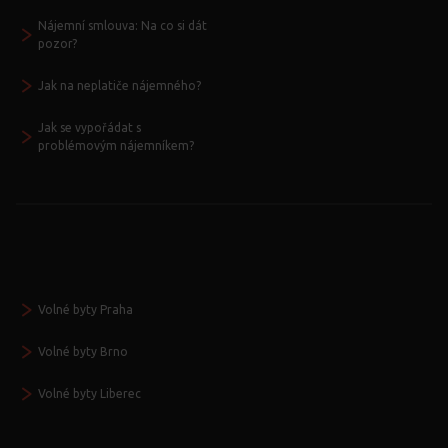
Nájemní smlouva: Na co si dát
pozor?
Jak na neplatiče nájemného?
Jak se vypořádat s
problémovým nájemníkem?
Volné byty Praha
Volné byty Brno
Volné byty Liberec