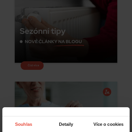
Číst více
Souhlas
Detaily
Více o cookies