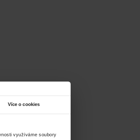
Více o cookies
ěvnosti využíváme soubory