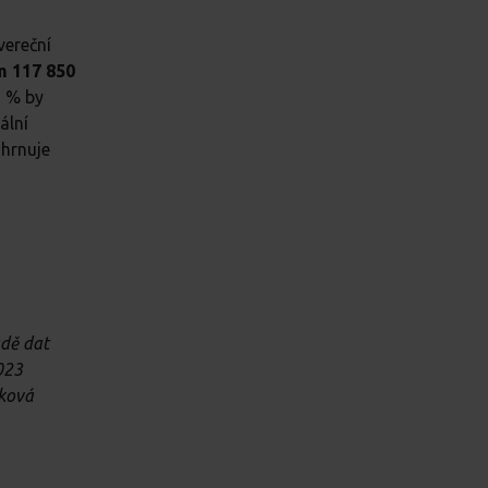
vereční
m 117 850
3 % by
ální
ahrnuje
adě dat
023
oková