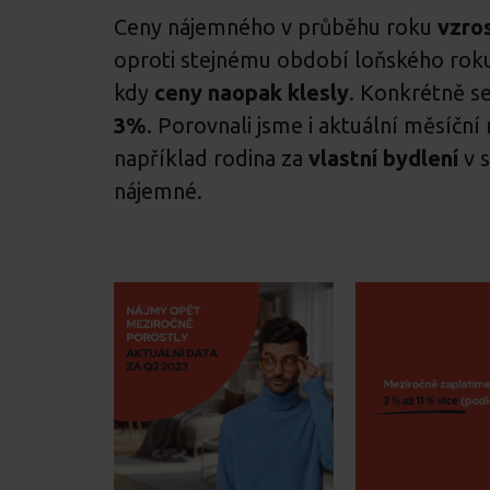
Ceny nájemného v průběhu roku
vzro
oproti stejnému období loňského ro
kdy
ceny naopak klesly
. Konkrétně se
3%
. Porovnali jsme i aktuální měsíčn
například rodina za
vlastní bydlení
v 
nájemné.