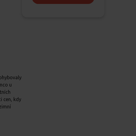
pohybovaly
ímco u
tních
i cen, kdy
zimní