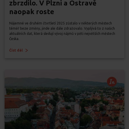
zbrzdilo. V Plzni a Ostravě
naopak roste
Nájemné ve druhém čtvrtletí 2025 zůstalo v některých městech
téměř beze změny, jinde ale dále zdražovalo. Vyplývá to z našich
aktuálních dat, která sledují vývoj nájmů v pěti největších městech
Česka.
Číst dál