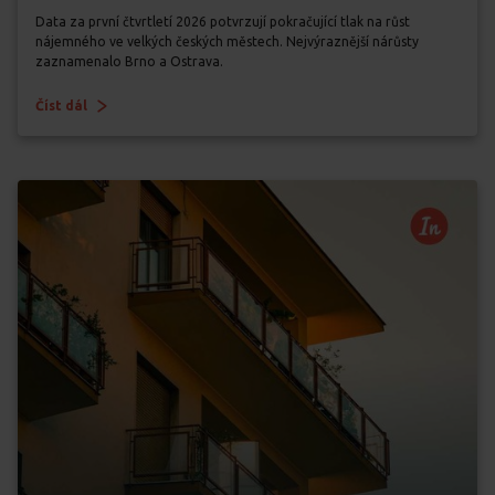
Data za první čtvrtletí 2026 potvrzují pokračující tlak na růst
nájemného ve velkých českých městech. Nejvýraznější nárůsty
zaznamenalo Brno a Ostrava.
Číst dál