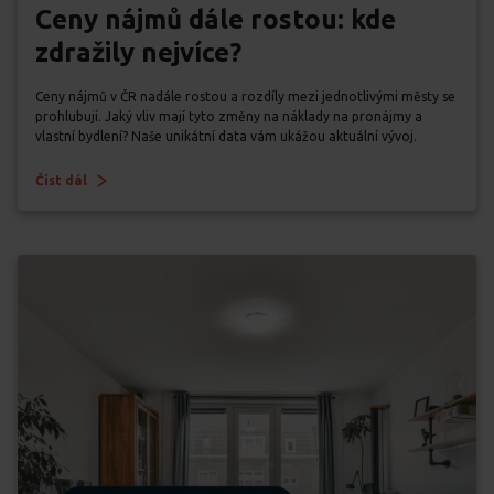
Ceny nájmů dále rostou: kde
zdražily nejvíce?
Ceny nájmů v ČR nadále rostou a rozdíly mezi jednotlivými městy se
prohlubují. Jaký vliv mají tyto změny na náklady na pronájmy a
vlastní bydlení? Naše unikátní data vám ukážou aktuální vývoj.
Číst dál