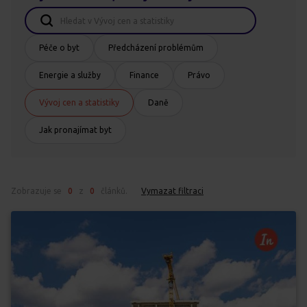
Péče o byt
Předcházení problémům
Energie a služby
Finance
Právo
Vývoj cen a statistiky
Daně
Jak pronajímat byt
Zobrazuje se
0
z
0
článků.
Vymazat filtraci