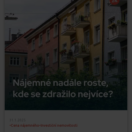
31.1.2025
•
Cena nájemného
•
Investiční nemovitosti