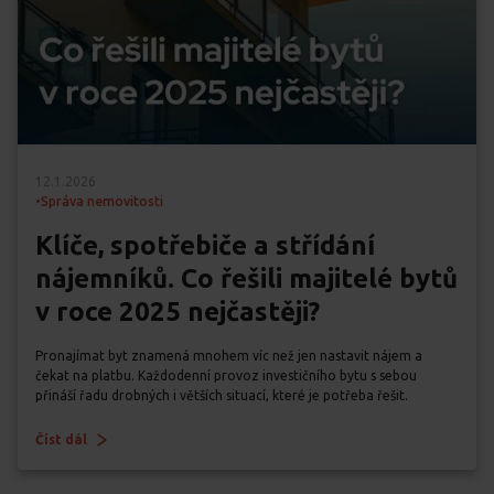
12.1.2026
•
Správa nemovitosti
Klíče, spotřebiče a střídání
nájemníků. Co řešili majitelé bytů
v roce 2025 nejčastěji?
Pronajímat byt znamená mnohem víc než jen nastavit nájem a
čekat na platbu. Každodenní provoz investičního bytu s sebou
přináší řadu drobných i větších situací, které je potřeba řešit.
Číst dál