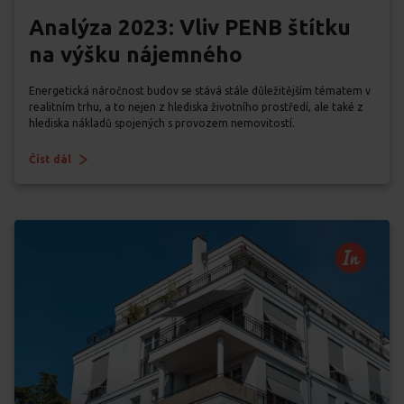
Analýza 2023: Vliv PENB štítku
na výšku nájemného
Energetická náročnost budov se stává stále důležitějším tématem v
realitním trhu, a to nejen z hlediska životního prostředí, ale také z
hlediska nákladů spojených s provozem nemovitostí.
Číst dál