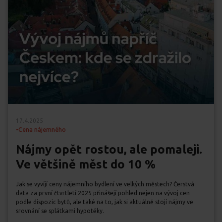
17.4.2025
•
Cena nájemného
Nájmy opět rostou, ale pomaleji.
Ve většině měst do 10 %
Jak se vyvíjí ceny nájemního bydlení ve velkých městech? Čerstvá
data za první čtvrtletí 2025 přinášejí pohled nejen na vývoj cen
podle dispozic bytů, ale také na to, jak si aktuálně stojí nájmy ve
srovnání se splátkami hypotéky.