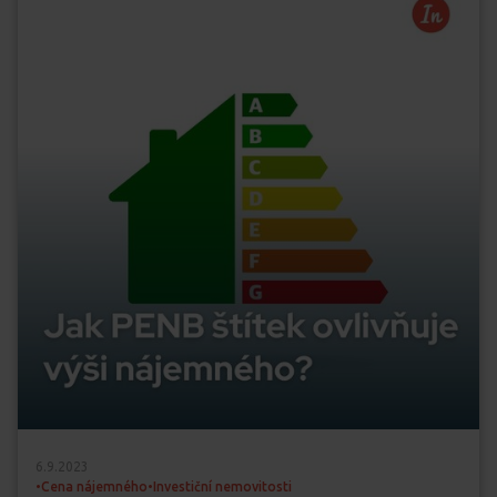
6.9.2023
•
Cena nájemného
•
Investiční nemovitosti