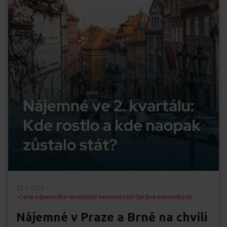
25.7.2025
•
Cena nájemného
•
Investiční nemovitosti
•
Správa nemovitosti
Nájemné v Praze a Brně na chvíli