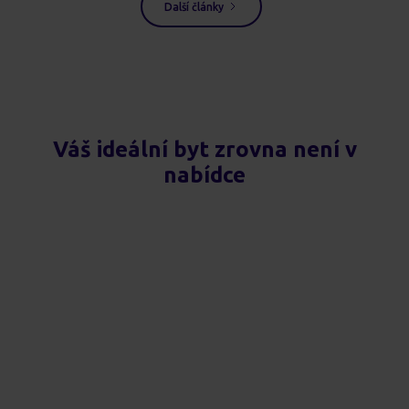
Další články
Váš ideální byt zrovna není v
nabídce