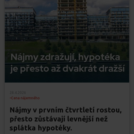
28.4.2026
•
Cena nájemného
Nájmy v prvním čtvrtletí rostou,
přesto zůstávají levnější než
splátka hypotéky.