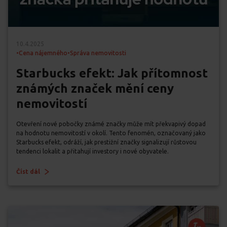
10.4.2025
•
Cena nájemného
•
Správa nemovitosti
Starbucks efekt: Jak přítomnost
známých značek mění ceny
nemovitostí
Otevření nové pobočky známé značky může mít překvapivý dopad
na hodnotu nemovitostí v okolí. Tento fenomén, označovaný jako
Starbucks efekt, odráží, jak prestižní značky signalizují růstovou
tendenci lokalit a přitahují investory i nové obyvatele.
Číst dál