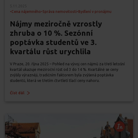
5.11.2025
•
Cena nájemného
•
Správa nemovitosti
•
Bydlení v pronájmu
Nájmy meziročně vzrostly
zhruba o 10 %. Sezónní
poptávka studentů ve 3.
kvartálu růst urychlila
V Praze, 20. října 2025 – Pohled na vývoj cen nájmů za třetí letošní
kvartál ukazuje meziroční růst od 3 do 14 %. Kvartálně se ceny
zvýšily výrazněji, tradičním faktorem byla zvýšená poptávka
studentů, která ve třetím čtvrtletí tlačí ceny nahoru.
Číst dál