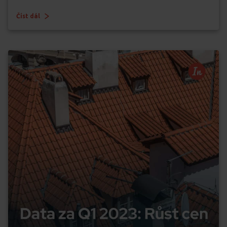
Číst dál