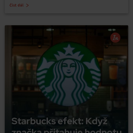
Číst dál