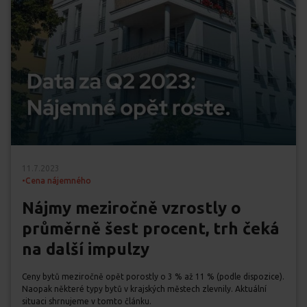
11.7.2023
•
Cena nájemného
Nájmy meziročně vzrostly o
průměrně šest procent, trh čeká
na další impulzy
Ceny bytů meziročně opět porostly o 3 % až 11 % (podle dispozice).
Naopak některé typy bytů v krajských městech zlevnily. Aktuální
situaci shrnujeme v tomto článku.