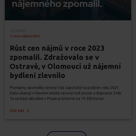
12.4.2023
•
Cena nájemného
Růst cen nájmů v roce 2023
zpomalil. Zdražovalo se v
Ostravě, v Olomouci už nájemní
bydlení zlevnilo
Pronájmy zpomalily cenový růst započatý na podzim roku 2021.
Data ukazují v hlavním městě cenový růst pouze u dispozice 2+kk.
Ta vychází aktuálně v Praze průměrně na 19 200 korun.
Číst dál