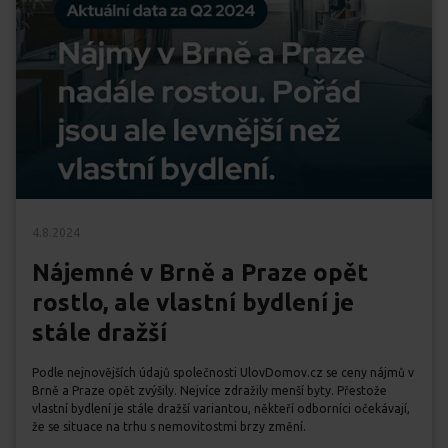
4.8.2024
Nájemné v Brně a Praze opět
rostlo, ale vlastní bydlení je
stále dražší
Podle nejnovějších údajů společnosti UlovDomov.cz se ceny nájmů v
Brně a Praze opět zvýšily. Nejvíce zdražily menší byty. Přestože
vlastní bydlení je stále dražší variantou, někteří odborníci očekávají,
že se situace na trhu s nemovitostmi brzy změní.