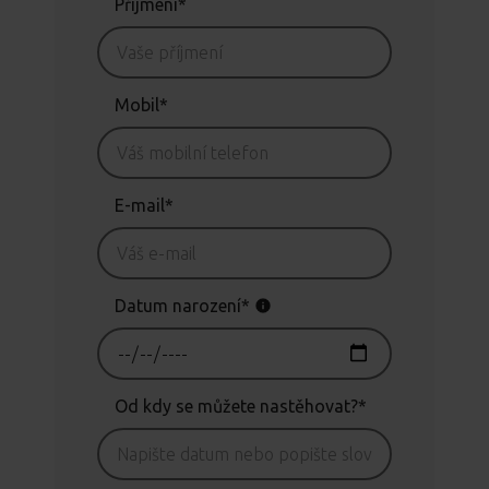
Příjmení*
Mobil*
E-mail*
Datum narození*
Od kdy se můžete nastěhovat?*