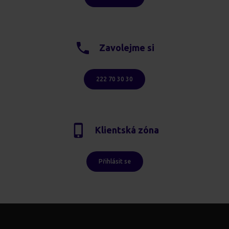
Zavolejme si
222 70 30 30
Klientská zóna
Přihlásit se