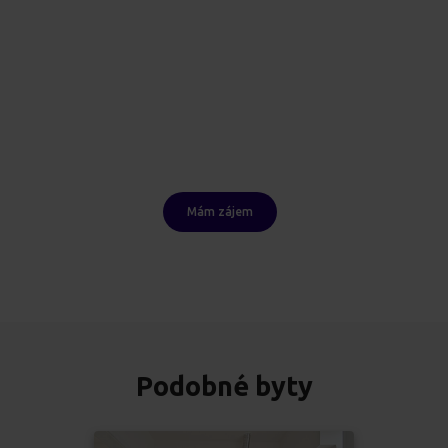
Mám zájem
Podobné byty