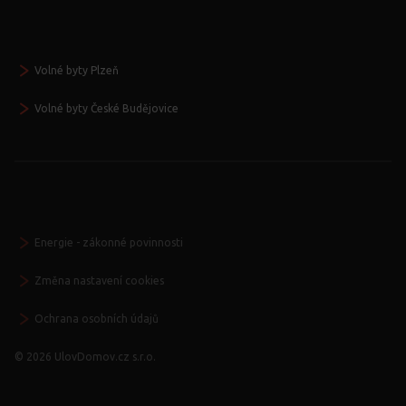
Volné byty Plzeň
Volné byty České Budějovice
Energie - zákonné povinnosti
Změna nastavení cookies
Ochrana osobních údajů
© 2026 UlovDomov.cz s.r.o.