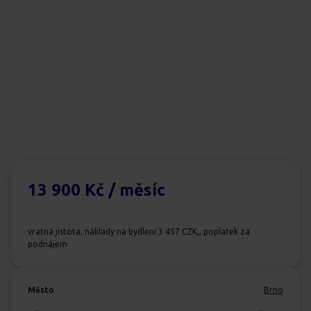
13 900 Kč
/ měsíc
vratná jistota, náklady na bydlení 3 457 CZK,, poplatek za
podnájem
Město
Brno