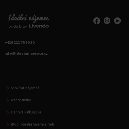
+420 222 70 30 30
info@idealninajemce.cz
Vždy po ruce
Spočítat nájemné
Vzory smluv
Daňová kalkulačka
Blog - Ideální nájemce radí