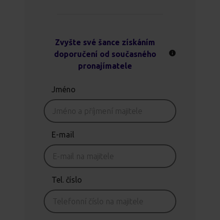
Zvyšte své šance získáním
doporučení od současného
pronajímatele
Jméno
E-mail
Tel. číslo