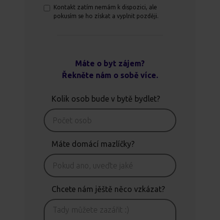
Kontakt zatím nemám k dispozici, ale
pokusím se ho získat a vyplnit později.
Máte o byt zájem?
Řekněte nám o sobě více.
Kolik osob bude v bytě bydlet?
Máte domácí mazlíčky?
Chcete nám jěště něco vzkázat?