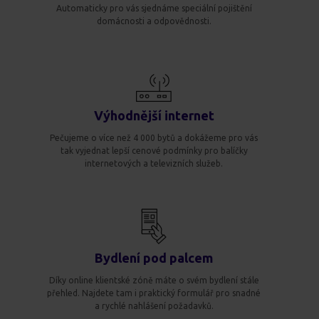
Automaticky pro vás sjednáme speciální pojištění
domácnosti a odpovědnosti.
Výhodnější internet
Pečujeme o více než 4 000 bytů a dokážeme pro vás
tak vyjednat lepší cenové podmínky pro balíčky
internetových a televizních služeb.
Bydlení pod palcem
Díky online klientské zóně máte o svém bydlení stále
přehled. Najdete tam i praktický formulář pro snadné
a rychlé nahlášení požadavků.