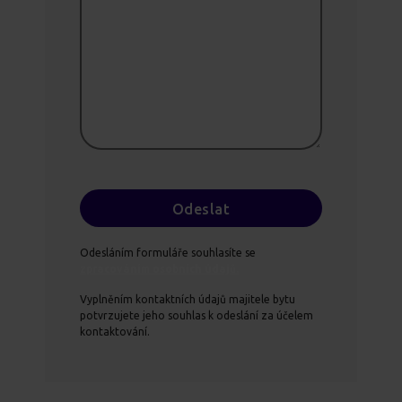
Odesláním formuláře souhlasíte se
zpracováním osobních údajů.
Vyplněním kontaktních údajů majitele bytu
potvrzujete jeho souhlas k odeslání za účelem
kontaktování.