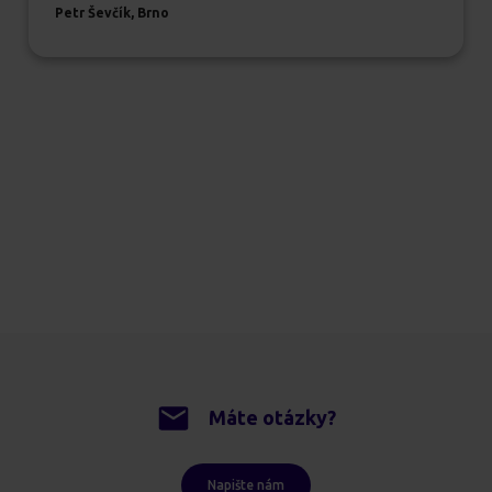
Petr Ševčík, Brno
Máte otázky?
Napište nám