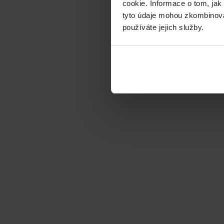
cookie. Informace o tom, jak
tyto údaje mohou zkombinovat
používáte jejich služby.