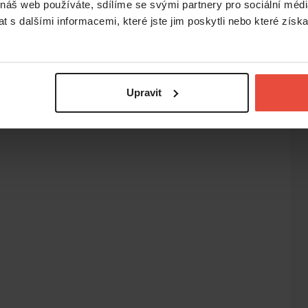
 náš web používáte, sdílíme se svými partnery pro sociální média
 s dalšími informacemi, které jste jim poskytli nebo které získa
Upravit