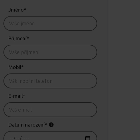
Jméno*
Příjmení*
Mobil*
E-mail*
Datum narození*