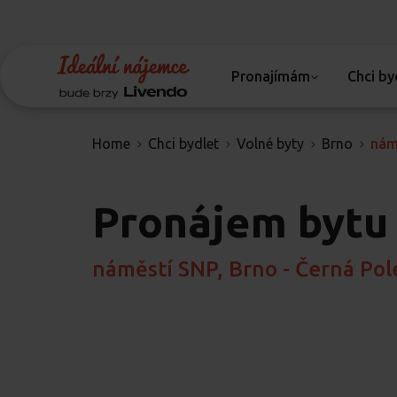
Pronajímám
Chci by
Home
Chci bydlet
Volné byty
Brno
nám
Pronájem bytu
náměstí SNP, Brno - Černá Pol