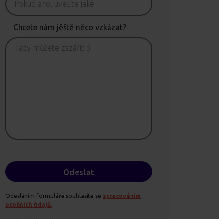
Chcete nám jěště něco vzkázat?
Odesláním formuláře souhlasíte se
zpracováním
osobních údajů.