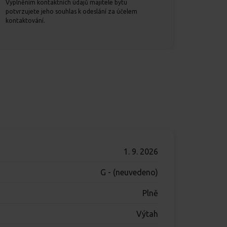
Vyplněním kontaktních údajů majitele bytu
potvrzujete jeho souhlas k odeslání za účelem
kontaktování.
1. 9. 2026
G - (neuvedeno)
Plně
Výtah