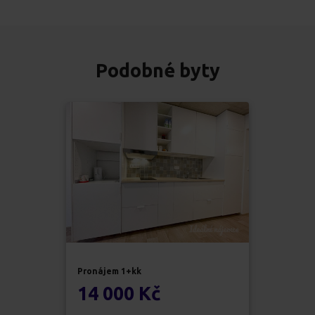
Podobné byty
Pronájem
1+kk
14 000 Kč