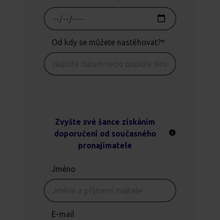
Od kdy se můžete nastěhovat?*
Zvyšte své šance získáním
doporučení od současného
pronajímatele
Jméno
E-mail