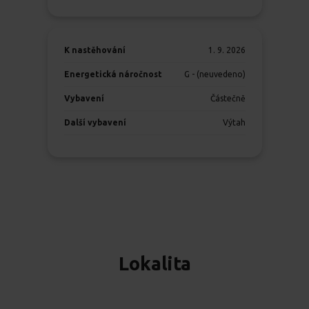
K nastěhování
1. 9. 2026
Energetická náročnost
G - (neuvedeno)
Vybavení
Částečně
Další vybavení
Výtah
Lokalita