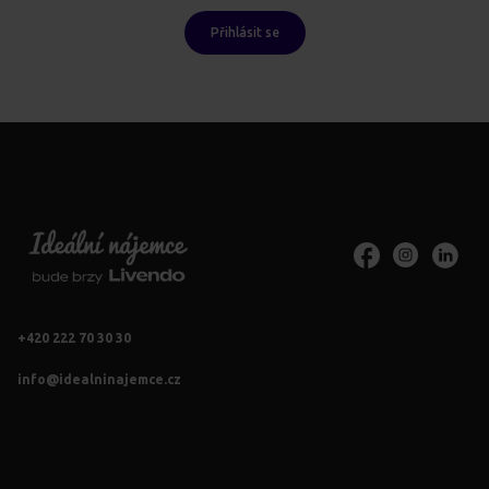
Přihlásit se
+420 222 70 30 30
info@idealninajemce.cz
Vždy po ruce