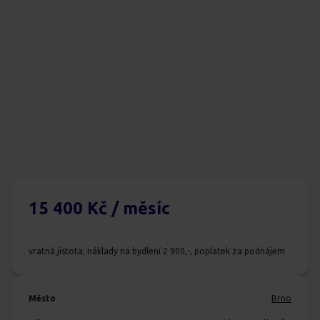
15 400 Kč
/ měsíc
vratná jistota, náklady na bydlení 2 900,-, poplatek za podnájem
Město
Brno