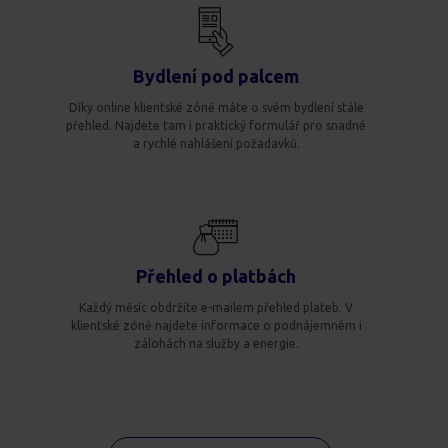
Bydlení pod palcem
Díky online klientské zóně máte o svém bydlení stále
přehled. Najdete tam i praktický formulář pro snadné
a rychlé nahlášení požadavků.
Přehled o platbách
Každý měsíc obdržíte e-mailem přehled plateb. V
klientské zóně najdete informace o podnájemném i
zálohách na služby a energie.