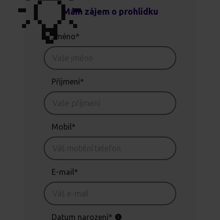
💡
Mám zájem o prohlídku
Jméno*
Příjmení*
Mobil*
E-mail*
Datum narození*