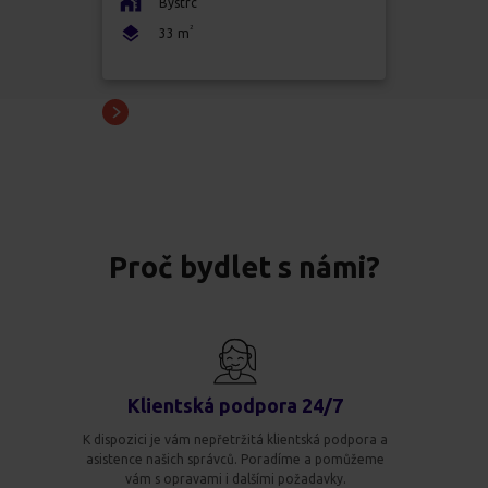
Bystrc
2
33
m
Proč bydlet s námi?
Klientská podpora 24/7
K dispozici je vám nepřetržitá klientská podpora a
asistence našich správců. Poradíme a pomůžeme
vám s opravami i dalšími požadavky.