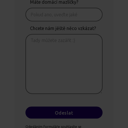
Máte domácí mazlíčky?
Chcete nám jěště něco vzkázat?
Odesláním formuláře souhlasíte se