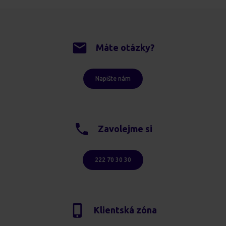
Máte otázky?
Napište nám
Zavolejme si
222 70 30 30
Klientská zóna