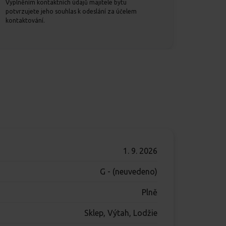
Vyplněním kontaktních údajů majitele bytu
potvrzujete jeho souhlas k odeslání za účelem
kontaktování.
1. 9. 2026
G - (neuvedeno)
Plně
Sklep, Výtah, Lodžie