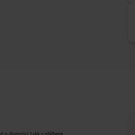
 o dispozici 1+kk v oblíbené