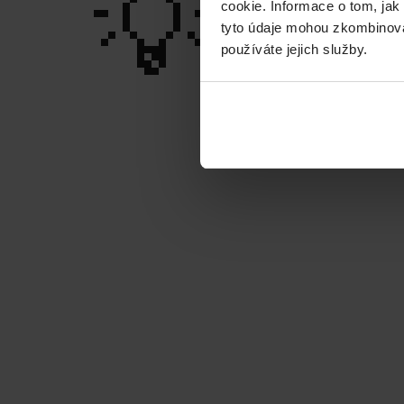
💡
cookie. Informace o tom, jak
tyto údaje mohou zkombinovat
používáte jejich služby.