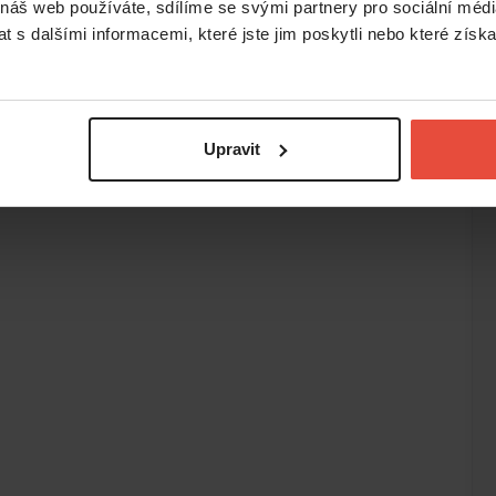
 náš web používáte, sdílíme se svými partnery pro sociální média
 s dalšími informacemi, které jste jim poskytli nebo které získa
Upravit