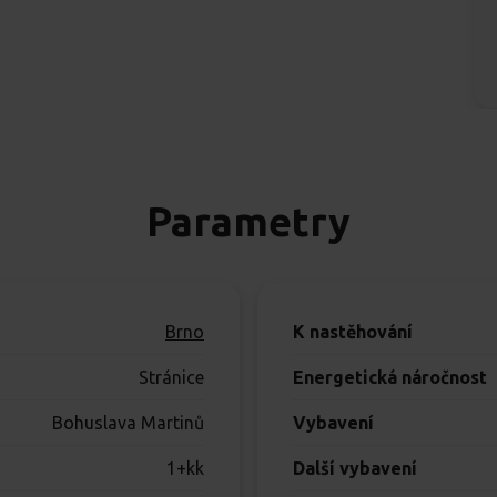
Parametry
Brno
K nastěhování
Stránice
Energetická náročnost
Bohuslava Martinů
Vybavení
1+kk
Další vybavení