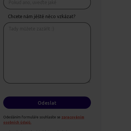
Chcete nám jěště něco vzkázat?
Odesláním formuláře souhlasíte se
zpracováním
osobních údajů.