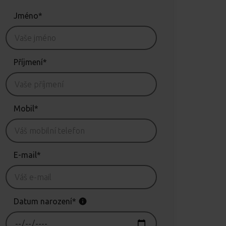
Jméno*
Příjmení*
Mobil*
E-mail*
Datum narození*