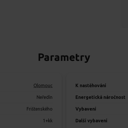
Parametry
Olomouc
K nastěhování
Neředín
Energetická náročnost
Frištenského
Vybavení
1+kk
Další vybavení