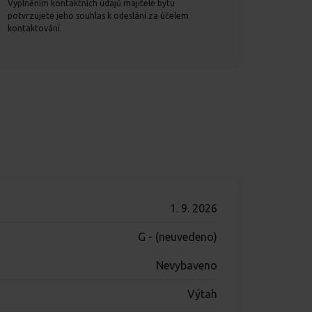
Vyplněním kontaktních údajů majitele bytu
potvrzujete jeho souhlas k odeslání za účelem
kontaktování.
1. 9. 2026
G - (neuvedeno)
Nevybaveno
Výtah