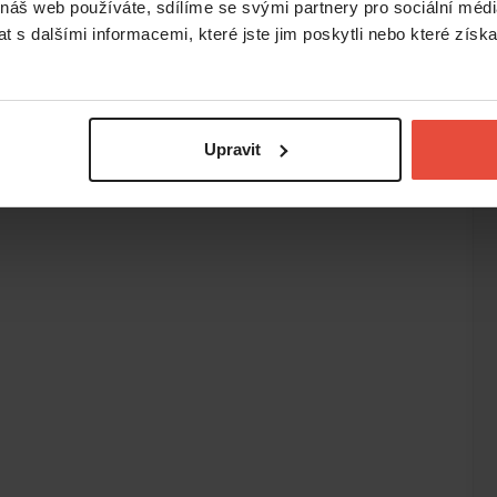
 náš web používáte, sdílíme se svými partnery pro sociální média
 s dalšími informacemi, které jste jim poskytli nebo které získa
Upravit