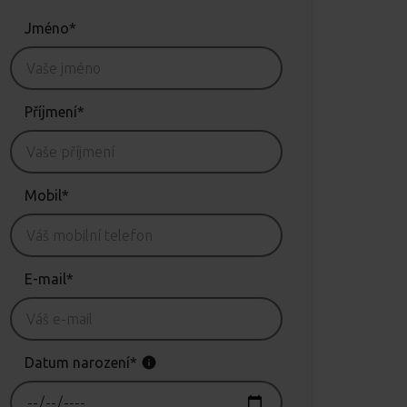
Jméno*
Příjmení*
Mobil*
E-mail*
Datum narození*