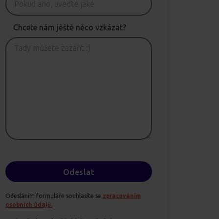
Chcete nám jěště něco vzkázat?
Odesláním formuláře souhlasíte se
zpracováním
osobních údajů.