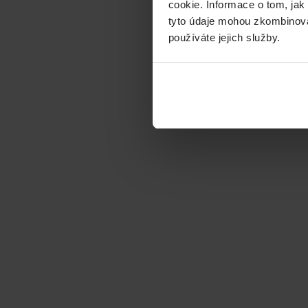
cookie. Informace o tom, jak
tyto údaje mohou zkombinovat
používáte jejich služby.