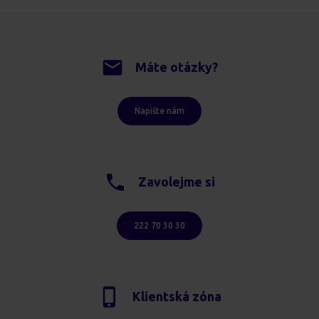
Máte otázky?
Napište nám
Zavolejme si
222 70 30 30
Klientská zóna