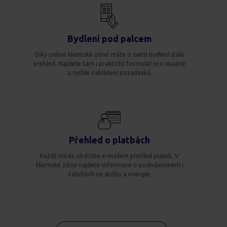
Bydlení pod palcem
Díky online klientské zóně máte o svém bydlení stále
přehled. Najdete tam i praktický formulář pro snadné
a rychlé nahlášení požadavků.
Přehled o platbách
Každý měsíc obdržíte e-mailem přehled plateb. V
klientské zóně najdete informace o podnájemném i
zálohách na služby a energie.