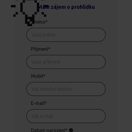
💡
Mám zájem o prohlídku
Jméno*
Příjmení*
Mobil*
E-mail*
Datum narození*