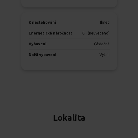
K nastěhování
Ihned
Energetická náročnost
G - (neuvedeno)
Vybavení
Částečně
Další vybavení
Výtah
Lokalita