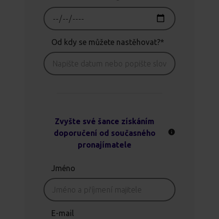
Od kdy se můžete nastěhovat?*
Zvyšte své šance získáním
doporučení od současného
pronajímatele
Jméno
E-mail