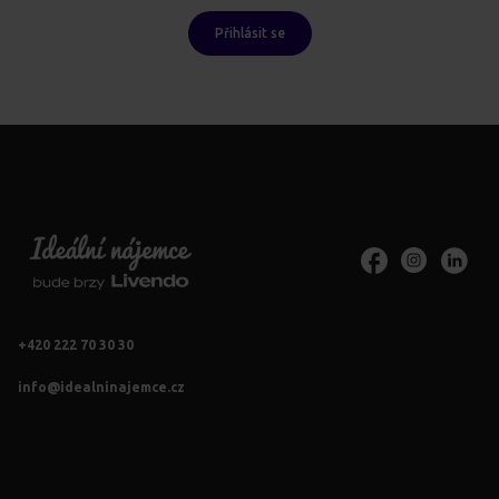
Přihlásit se
+420 222 70 30 30
info@idealninajemce.cz
Vždy po ruce