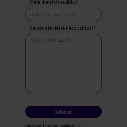
Máte domácí mazlíčky?
Chcete nám jěště něco vzkázat?
Odesláním formuláře souhlasíte se