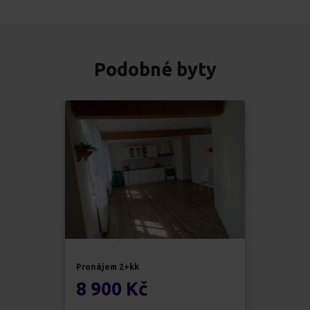
Podobné byty
Pronájem
2+kk
8 900 Kč