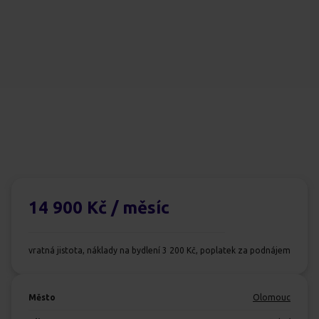
14 900 Kč
/ měsíc
vratná jistota, náklady na bydlení 3 200 Kč, poplatek za podnájem
Město
Olomouc