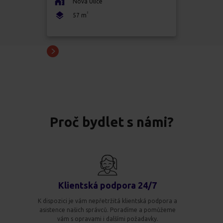
Nová Ulice
2
57
m
Proč bydlet s námi?
Klientská podpora 24/7
K dispozici je vám nepřetržitá klientská podpora a
asistence našich správců. Poradíme a pomůžeme
vám s opravami i dalšími požadavky.