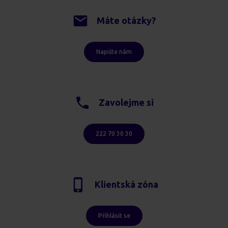
Máte otázky?
Napište nám
Zavolejme si
222 70 30 30
Klientská zóna
Přihlásit se