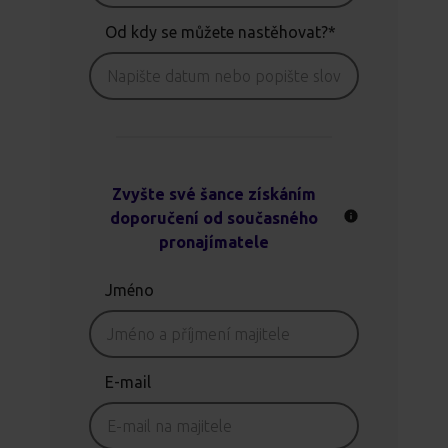
Od kdy se můžete nastěhovat?*
Zvyšte své šance získáním
doporučení od současného
pronajímatele
Jméno
E-mail