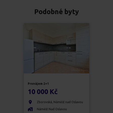
Podobné byty
Pronájem
2+1
10 000 Kč
Zborovská
,
Náměšť nad Oslavou
Náměšť Nad Oslavou