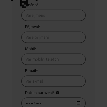
Jméno*
Příjmení*
Mobil*
E-mail*
Datum narození*