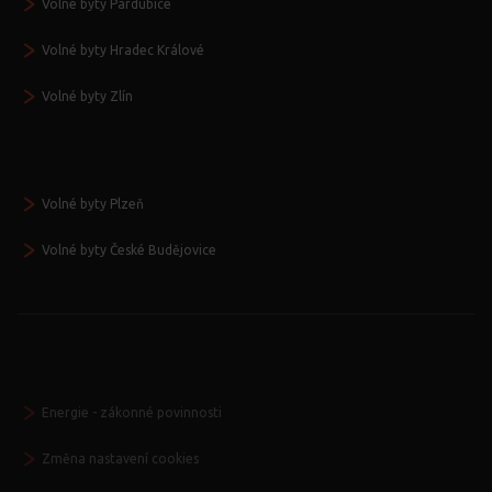
Volné byty Pardubice
Volné byty Hradec Králové
Volné byty Zlín
Volné byty Plzeň
Volné byty České Budějovice
Energie - zákonné povinnosti
Změna nastavení cookies