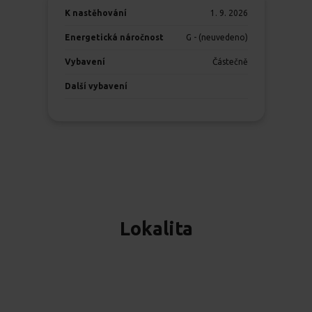
K nastěhování
1. 9. 2026
Energetická náročnost
G - (neuvedeno)
Vybavení
Částečně
Další vybavení
Lokalita