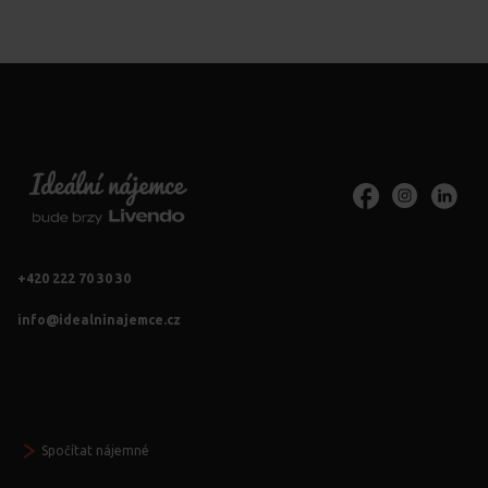
+420 222 70 30 30
info@idealninajemce.cz
Vždy po ruce
Spočítat nájemné