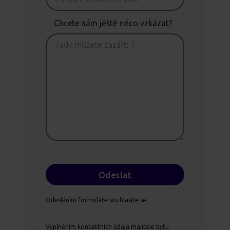
Chcete nám jěště něco vzkázat?
Odesláním formuláře souhlasíte se
zpracováním osobních údajů.
Vyplněním kontaktních údajů majitele bytu