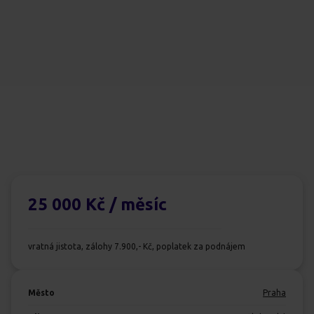
25 000 Kč
/ měsíc
vratná jistota, zálohy 7.900,- Kč, poplatek za podnájem
Město
Praha