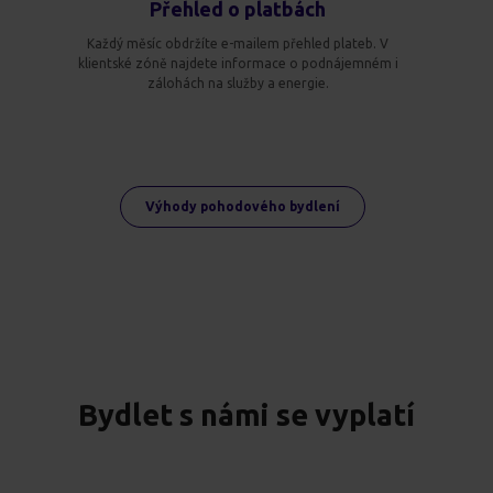
Přehled o platbách
Každý měsíc obdržíte e-mailem přehled plateb. V
klientské zóně najdete informace o podnájemném i
zálohách na služby a energie.
Výhody pohodového bydlení
Bydlet s námi se vyplatí