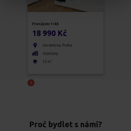
Pronájem
1+kk
18 990 Kč
Gerstelova
,
Praha
Vysočany
2
35
m
Proč bydlet s námi?