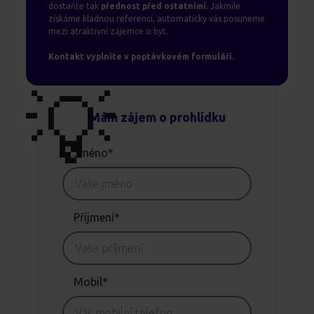
dostaňte tak
přednost před ostatními.
Jakmile
získáme kladnou referenci, automaticky vás posuneme
mezi atraktivní zájemce o byt.
Kontakt vyplníte v poptávkovém formuláři.
💡
Mám zájem o prohlídku
Jméno*
Příjmení*
Mobil*