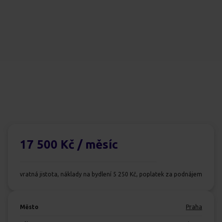
17 500 Kč
/ měsíc
vratná jistota, náklady na bydlení 5 250 Kč, poplatek za podnájem
Město
Praha