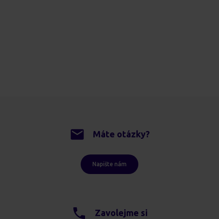
Máte otázky?
Napište nám
Zavolejme si