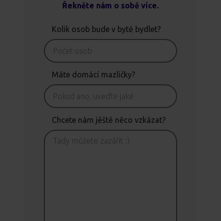
Řekněte nám o sobě více.
Kolik osob bude v bytě bydlet?
Máte domácí mazlíčky?
Chcete nám jěště něco vzkázat?