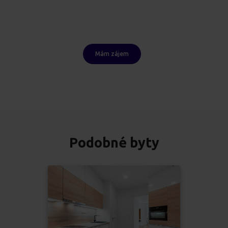
Mám zájem
Podobné byty