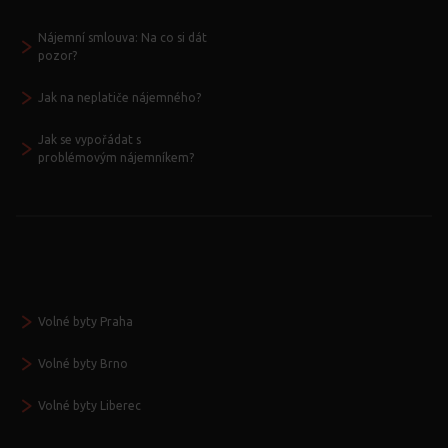
Nájemní smlouva: Na co si dát
pozor?
Jak na neplatiče nájemného?
Jak se vypořádat s
problémovým nájemníkem?
Volné byty Praha
Volné byty Brno
Volné byty Liberec