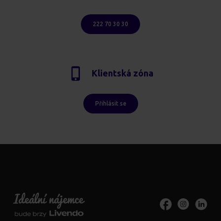
222 70 30 30
Klientská zóna
Přihlásit se