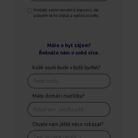
Kontakt zatím nemám k dispozici, ale
pokusím se ho získat a vyplnit později.
Máte o byt zájem?
Řekněte nám o sobě více.
Kolik osob bude v bytě bydlet?
Máte domácí mazlíčky?
Chcete nám jěště něco vzkázat?