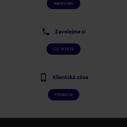
Napište nám
Zavolejme si
222 70 30 30
Klientská zóna
Přihlásit se