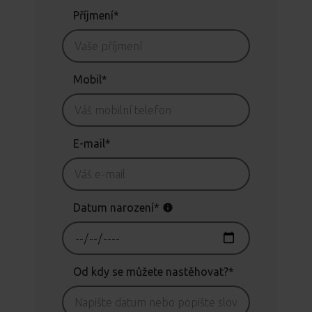
Příjmení*
Mobil*
E-mail*
Datum narození*
Od kdy se můžete nastěhovat?*