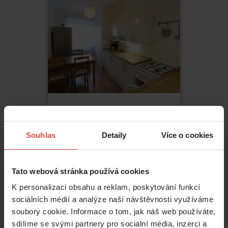
Pronájem
2+1
23 100 Kč
Souhlas
Detaily
Více o cookies
Jerevanská
,
Praha
Vršovice
Tato webová stránka používá cookies
2
64
m
K personalizaci obsahu a reklam, poskytování funkcí
sociálních médií a analýze naší návštěvnosti využíváme
soubory cookie. Informace o tom, jak náš web používáte,
sdílíme se svými partnery pro sociální média, inzerci a