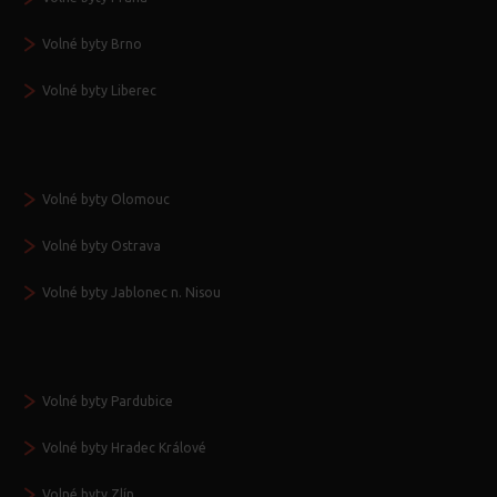
Volné byty Brno
Volné byty Liberec
Volné byty Olomouc
Volné byty Ostrava
Volné byty Jablonec n. Nisou
Volné byty Pardubice
Volné byty Hradec Králové
Volné byty Zlín