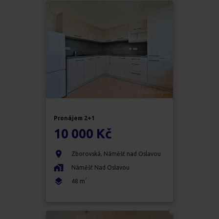
Pronájem
2+1
10 000 Kč
Zborovská
,
Náměšť nad Oslavou
Náměšť Nad Oslavou
2
48
m