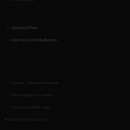
Volné byty Plzeň
Volné byty České Budějovice
Energie - zákonné povinnosti
Změna nastavení cookies
Ochrana osobních údajů
© 2026 UlovDomov.cz s.r.o.