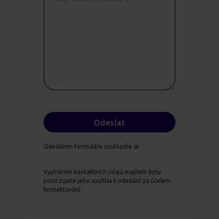
Odesláním formuláře souhlasíte se
zpracováním osobních údajů.
Vyplněním kontaktních údajů majitele bytu
potvrzujete jeho souhlas k odeslání za účelem
kontaktování.