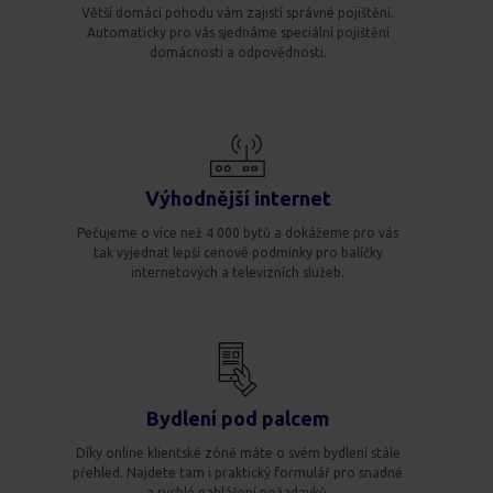
Větší domácí pohodu vám zajistí správné pojištění.
Automaticky pro vás sjednáme speciální pojištění
domácnosti a odpovědnosti.
Výhodnější internet
Pečujeme o více než 4 000 bytů a dokážeme pro vás
tak vyjednat lepší cenové podmínky pro balíčky
internetových a televizních služeb.
Bydlení pod palcem
Díky online klientské zóně máte o svém bydlení stále
přehled. Najdete tam i praktický formulář pro snadné
a rychlé nahlášení požadavků.