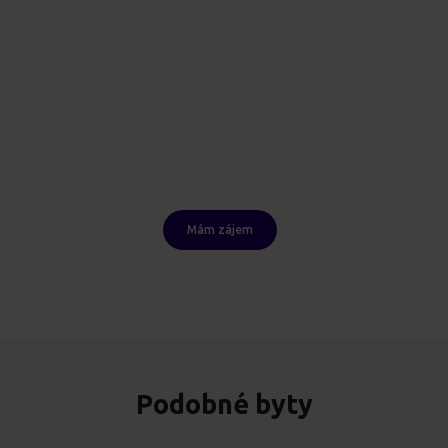
Mám zájem
Podobné byty