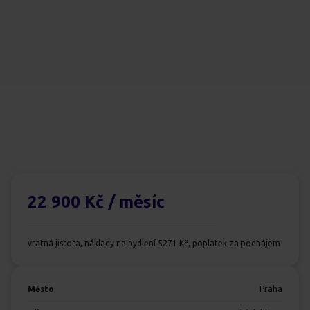
22 900 Kč
/ měsíc
vratná jistota, náklady na bydlení 5271 Kč, poplatek za podnájem
Město
Praha