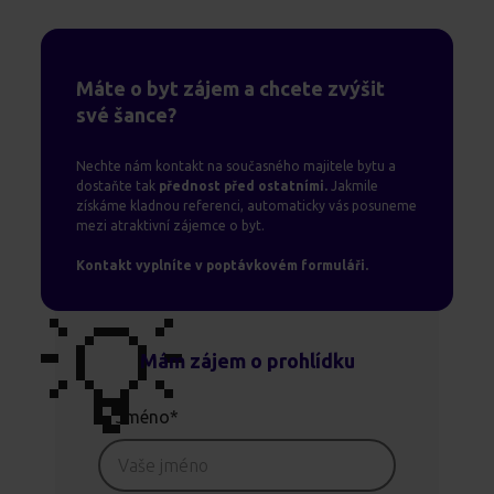
Máte o byt zájem a chcete zvýšit
své šance?
Nechte nám kontakt na současného majitele bytu a
dostaňte tak
přednost před ostatními.
Jakmile
získáme kladnou referenci, automaticky vás posuneme
mezi atraktivní zájemce o byt.
Kontakt vyplníte v poptávkovém formuláři.
💡
Mám zájem o prohlídku
Jméno*