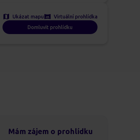
Ukázat mapu
Virtuální prohlídka
Domluvit prohlídku
Mám zájem o prohlídku