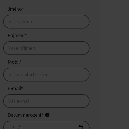
Jméno*
Příjmení*
Mobil*
E-mail*
Datum narození*