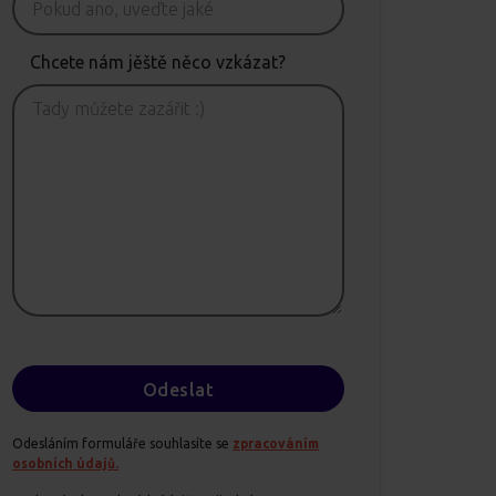
Chcete nám jěště něco vzkázat?
Odesláním formuláře souhlasíte se
zpracováním
osobních údajů.