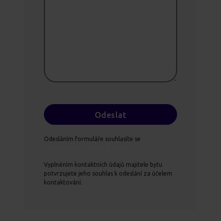
Odesláním formuláře souhlasíte se
zpracováním osobních údajů.
Vyplněním kontaktních údajů majitele bytu
potvrzujete jeho souhlas k odeslání za účelem
kontaktování.