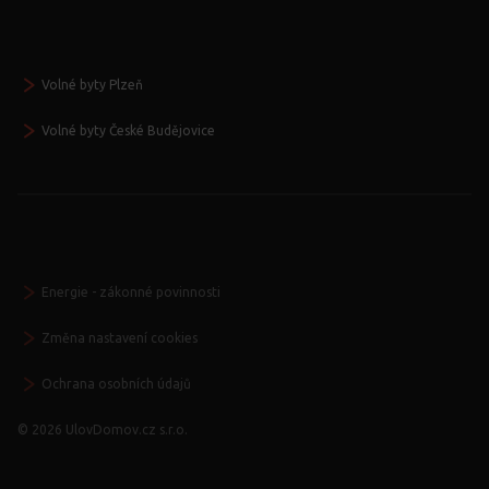
Volné byty Plzeň
Volné byty České Budějovice
Energie - zákonné povinnosti
Změna nastavení cookies
Ochrana osobních údajů
© 2026 UlovDomov.cz s.r.o.