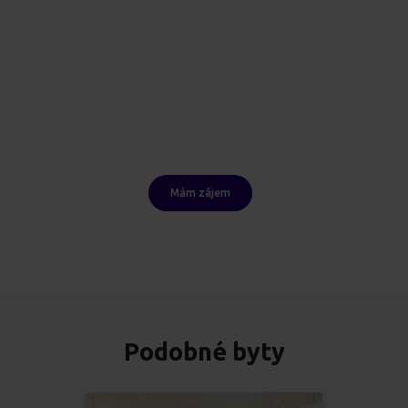
Mám zájem
Podobné byty