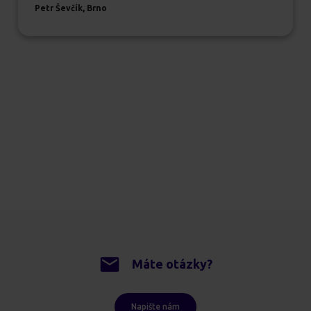
Petr Ševčík, Brno
Máte otázky?
Napište nám