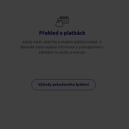
Přehled o platbách
Každý měsíc obdržíte e-mailem přehled plateb. V
klientské zóně najdete informace o podnájemném i
zálohách na služby a energie.
Výhody pohodového bydlení