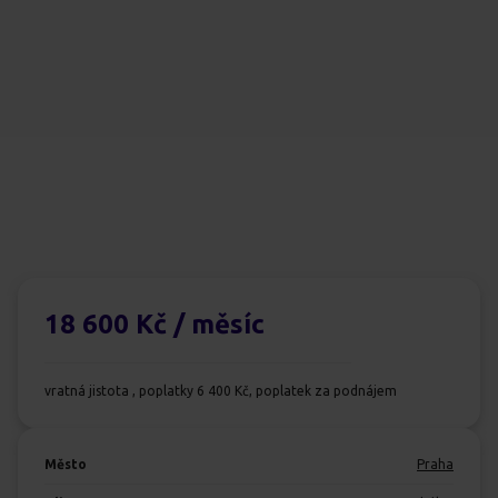
18 600 Kč
/ měsíc
vratná jistota , poplatky 6 400 Kč, poplatek za podnájem
Město
Praha