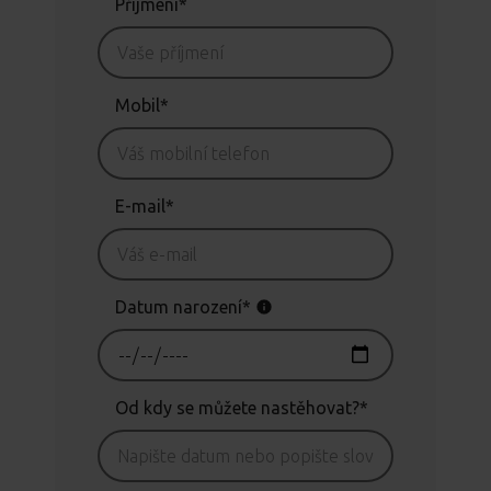
Příjmení*
Mobil*
E-mail*
Datum narození*
Od kdy se můžete nastěhovat?*