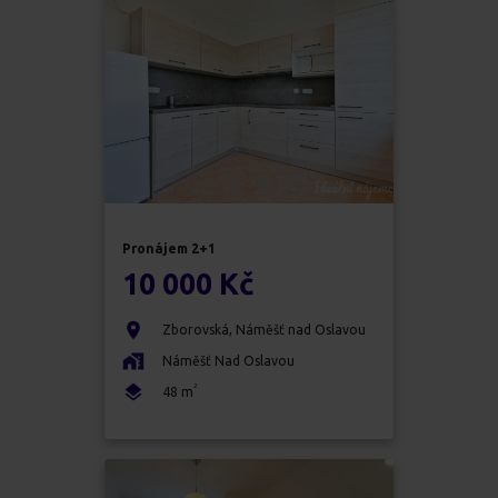
Pronájem
2+1
10 000 Kč
Zborovská
,
Náměšť nad Oslavou
Náměšť Nad Oslavou
2
48
m