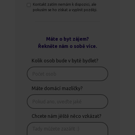
Kontakt zatím nemám k dispozici, ale
pokusím se ho získat a vyplnit později.
Máte o byt zájem?
Řekněte nám o sobě více.
Kolik osob bude v bytě bydlet?
Máte domácí mazlíčky?
Chcete nám jěště něco vzkázat?