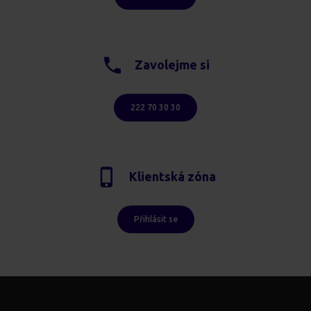
Zavolejme si
222 70 30 30
Klientská zóna
Přihlásit se