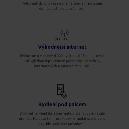
Automaticky pro vás sjednáme speciální pojištění
domácnosti a odpovědnosti.
Výhodnější internet
Pečujeme o více než 4 000 bytů a dokážeme pro vás
tak vyjednat lepší cenové podmínky pro balíčky
internetových a televizních služeb.
Bydlení pod palcem
Díky online klientské zóně máte o svém bydlení stále
přehled. Najdete tam i praktický formulář pro snadné
a rychlé nahlášení požadavků.