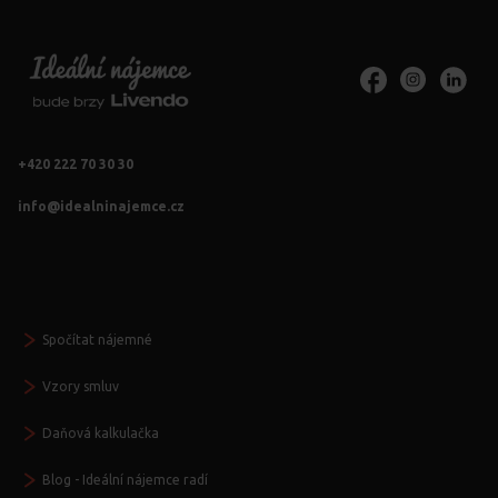
+420 222 70 30 30
info@idealninajemce.cz
Vždy po ruce
Spočítat nájemné
Vzory smluv
Daňová kalkulačka
Blog - Ideální nájemce radí