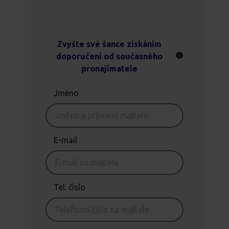
Zvyšte své šance získáním
doporučení od současného
pronajímatele
Jméno
E-mail
Tel. číslo