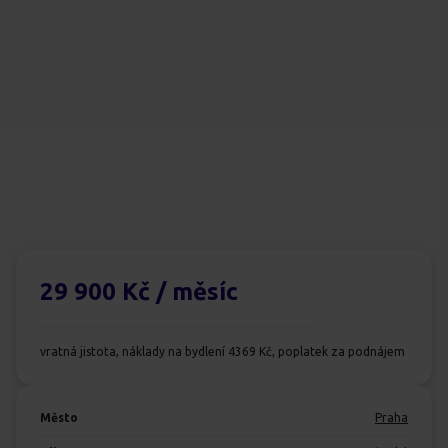
29 900 Kč
/ měsíc
vratná jistota, náklady na bydlení 4369 Kč, poplatek za podnájem
Město
Praha