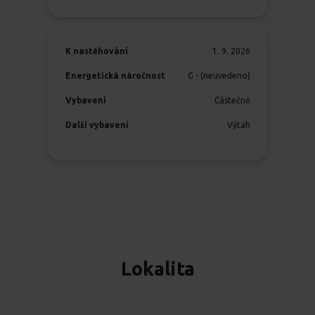
K nastěhování
1. 9. 2026
Energetická náročnost
G - (neuvedeno)
Vybavení
Částečně
Další vybavení
Výtah
Lokalita