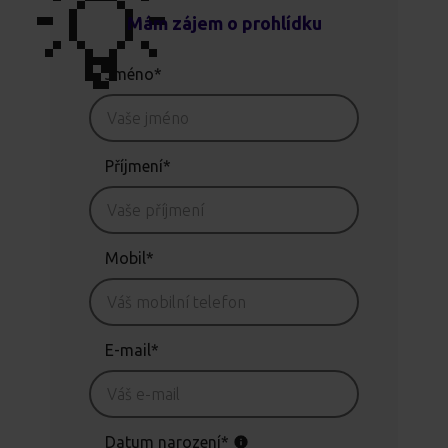
💡
Mám zájem o prohlídku
Jméno*
Příjmení*
Mobil*
E-mail*
Datum narození*