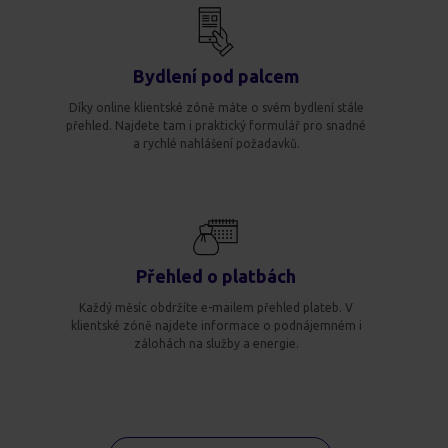
Bydlení pod palcem
Díky online klientské zóně máte o svém bydlení stále
přehled. Najdete tam i praktický formulář pro snadné
a rychlé nahlášení požadavků.
Přehled o platbách
Každý měsíc obdržíte e-mailem přehled plateb. V
klientské zóně najdete informace o podnájemném i
zálohách na služby a energie.