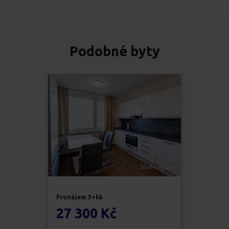
Podobné byty
Pronájem
3+kk
27 300 Kč