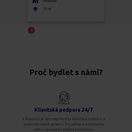
Hostivař
2
70
m
Proč bydlet s námi?
Klientská podpora 24/7
K dispozici je vám nepřetržitá klientská podpora a
asistence našich správců. Poradíme a pomůžeme
vám s opravami i dalšími požadavky.