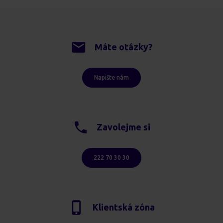
Máte otázky?
Napište nám
Zavolejme si
222 70 30 30
Klientská zóna