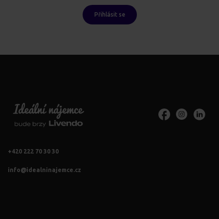
Přihlásit se
+420 222 70 30 30
info@idealninajemce.cz
Vždy po ruce