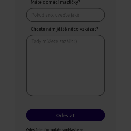
Máte domácí mazlíčky?
Chcete nám jěště něco vzkázat?
Odesláním formuláře souhlasíte se