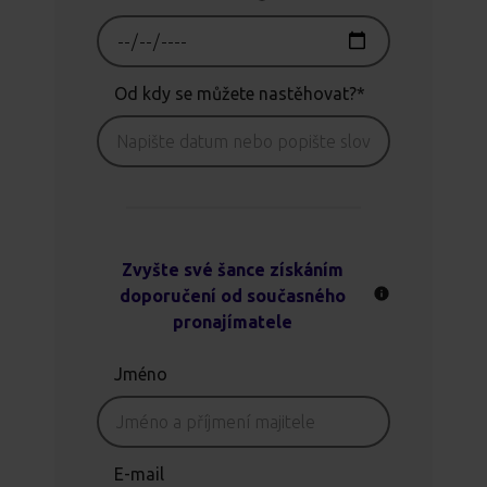
Od kdy se můžete nastěhovat?*
Zvyšte své šance získáním
doporučení od současného
pronajímatele
Jméno
E-mail