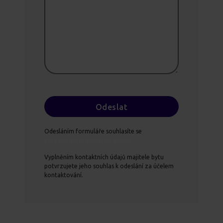
Odesláním formuláře souhlasíte se
zpracováním osobních údajů.
Vyplněním kontaktních údajů majitele bytu
potvrzujete jeho souhlas k odeslání za účelem
kontaktování.