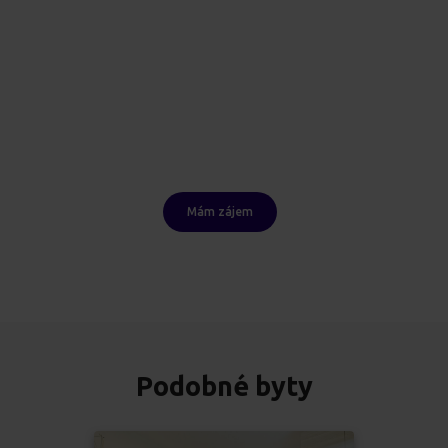
Mám zájem
Podobné byty