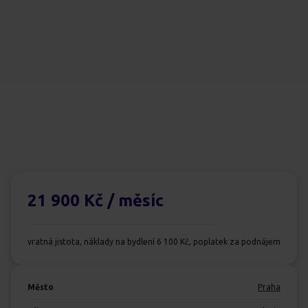
21 900 Kč
/ měsíc
vratná jistota, náklady na bydlení 6 100 Kč, poplatek za podnájem
Město
Praha