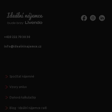
+420 222 70 30 30
info@idealninajemce.cz
Vždy po ruce
Spočítat nájemné
Vzory smluv
Daňová kalkulačka
Blog - Ideální nájemce radí