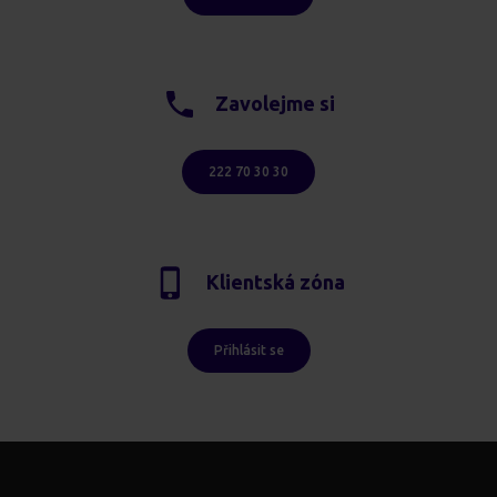
Zavolejme si
222 70 30 30
Klientská zóna
Přihlásit se