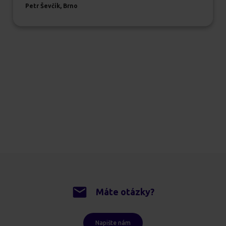
Petr Ševčík, Brno
Máte otázky?
Napište nám