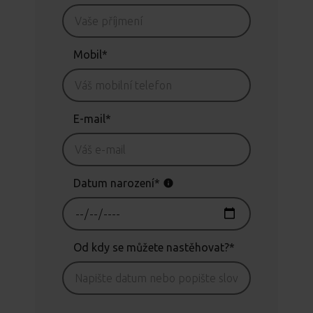
Mobil*
E-mail*
Datum narození*
Od kdy se můžete nastěhovat?*