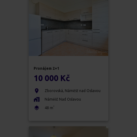
Pronájem
2+1
10 000 Kč
Zborovská
,
Náměšť nad Oslavou
Náměšť Nad Oslavou
2
48
m