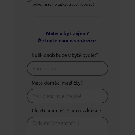
pokusím se ho získat a vyplnit později.
Máte o byt zájem?
Řekněte nám o sobě více.
Kolik osob bude v bytě bydlet?
Máte domácí mazlíčky?
Chcete nám jěště něco vzkázat?