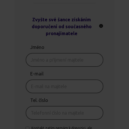
Zvyšte své šance získáním
doporučení od současného
pronajímatele
Jméno
E-mail
Tel. číslo
Kontakt zatím nemám k dispozici, ale