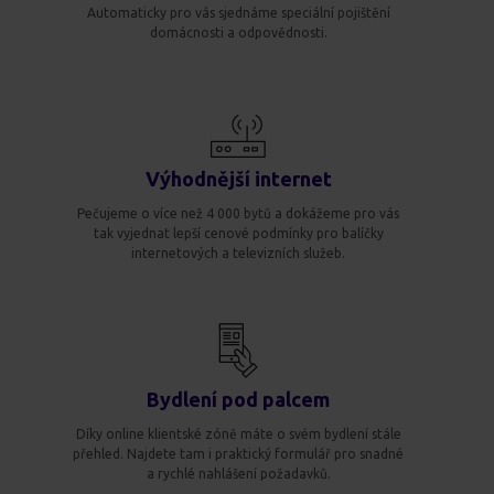
Automaticky pro vás sjednáme speciální pojištění
domácnosti a odpovědnosti.
Výhodnější internet
Pečujeme o více než 4 000 bytů a dokážeme pro vás
tak vyjednat lepší cenové podmínky pro balíčky
internetových a televizních služeb.
Bydlení pod palcem
Díky online klientské zóně máte o svém bydlení stále
přehled. Najdete tam i praktický formulář pro snadné
a rychlé nahlášení požadavků.