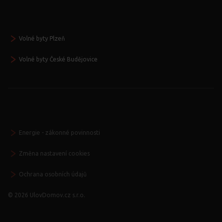
Volné byty Plzeň
Volné byty České Budějovice
Energie - zákonné povinnosti
Změna nastavení cookies
Ochrana osobních údajů
© 2026 UlovDomov.cz s.r.o.