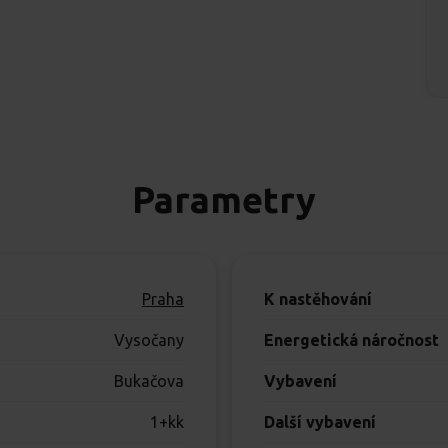
Parametry
Praha
K nastěhování
Vysočany
Energetická náročnost
Bukačova
Vybavení
1+kk
Další vybavení