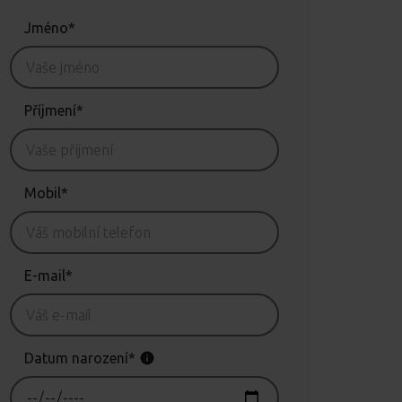
Jméno*
Příjmení*
Mobil*
E-mail*
Datum narození*