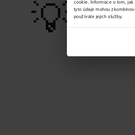
💡
cookie. Informace o tom, jak
tyto údaje mohou zkombinovat
používáte jejich služby.