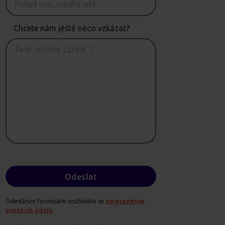
Chcete nám jěště něco vzkázat?
Odesláním formuláře souhlasíte se
zpracováním
osobních údajů.