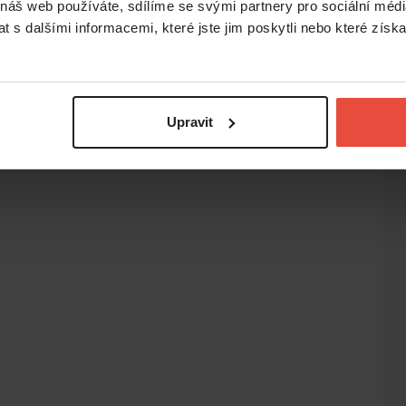
 náš web používáte, sdílíme se svými partnery pro sociální média
 s dalšími informacemi, které jste jim poskytli nebo které získa
Upravit