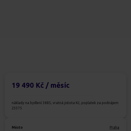
19 490 Kč
/ měsíc
náklady na bydlení 3885, vratná jistota Kč, poplatek za podnájem
23375
Město
Praha