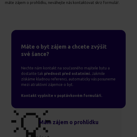
máte zájem o prohlídku, neváhejte nás kontaktovat skrz formulář.
Máte o byt zájem a chcete zvýšit
své šance?
Nechte nám kontakt na současného majitele bytu a
dostaňte tak
přednost před ostatními.
Jakmile
získáme kladnou referenci, automaticky vás posuneme
mezi atraktivní zájemce o byt.
Kontakt vyplníte v poptávkovém formuláři.
💡
Mám zájem o prohlídku