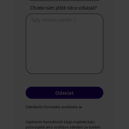
Chcete nám jěště něco vzkázat?
Odesláním formuláře souhlasíte se
zpracováním osobních údajů.
Vyplněním kontaktních údajů majitele bytu
potvrzujete jeho souhlas k odeslání za účelem