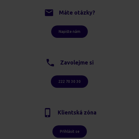
Máte otázky?
Napište nám
Zavolejme si
222 70 30 30
Klientská zóna
Přihlásit se