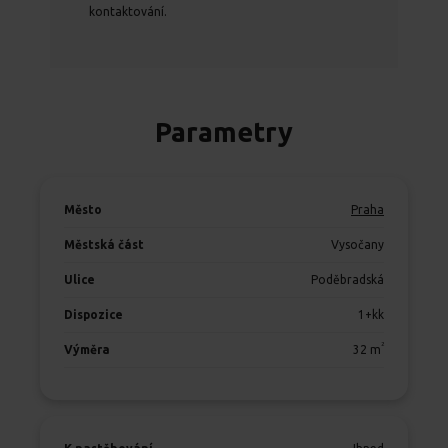
kontaktování.
Parametry
Město
Praha
Městská část
Vysočany
Ulice
Poděbradská
Dispozice
1+kk
2
Výměra
32
m