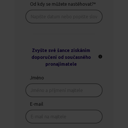
Od kdy se můžete nastěhovat?*
Zvyšte své šance získáním
doporučení od současného
pronajímatele
Jméno
E-mail