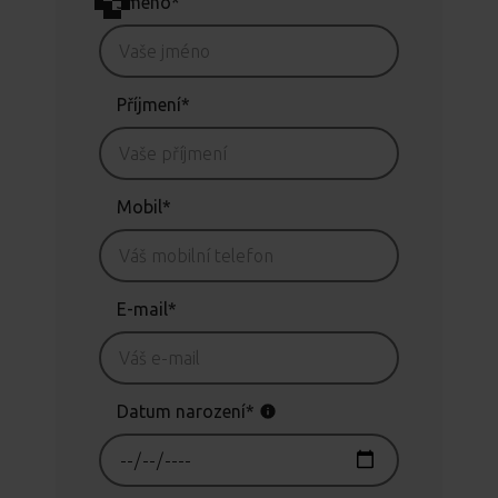
Jméno*
Příjmení*
Mobil*
E-mail*
Datum narození*