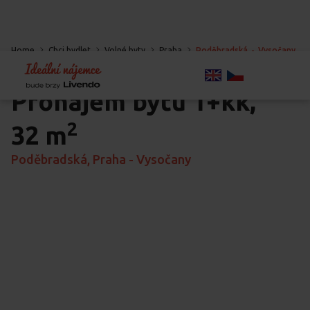
Home
Chci bydlet
Volné byty
Praha
Poděbradská
-
Vysočany
-
Praha
Pronájem bytu
1+kk,
2
32 m
Poděbradská, Praha - Vysočany