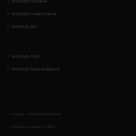
Volné byty Pardubice
Volné byty Hradec Králové
Volné byty Zlín
Volné byty Plzeň
Volné byty České Budějovice
Energie - zákonné povinnosti
Změna nastavení cookies