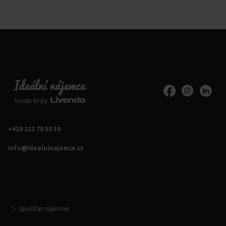
+420 222 70 30 30
info@idealninajemce.cz
Vždy po ruce
Spočítat nájemné