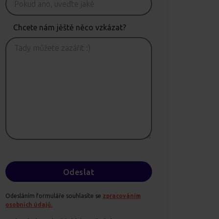
Chcete nám jěště něco vzkázat?
Odesláním formuláře souhlasíte se
zpracováním
osobních údajů.