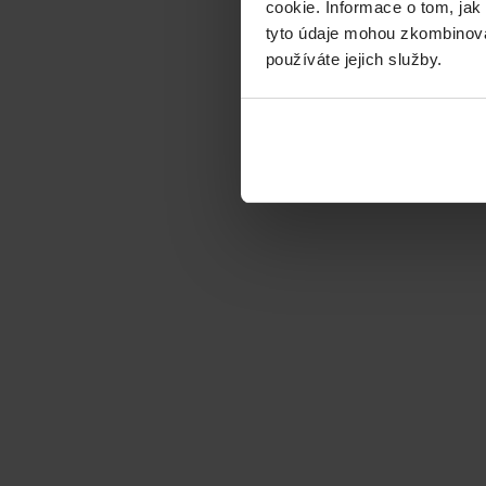
cookie. Informace o tom, jak
tyto údaje mohou zkombinovat
používáte jejich služby.