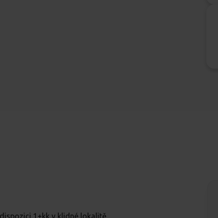
pozici 1+kk v klidné lokalitě