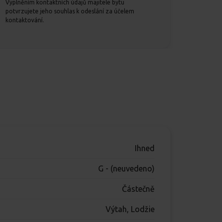
Vyplněním kontaktních údajů majitele bytu
potvrzujete jeho souhlas k odeslání za účelem
kontaktování.
Ihned
G - (neuvedeno)
Částečně
Výtah, Lodžie