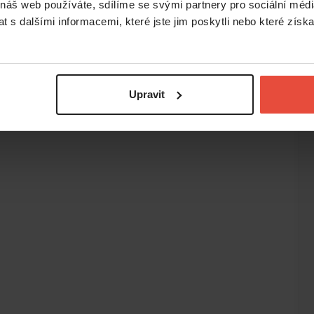
 náš web používáte, sdílíme se svými partnery pro sociální média
 s dalšími informacemi, které jste jim poskytli nebo které získa
Upravit