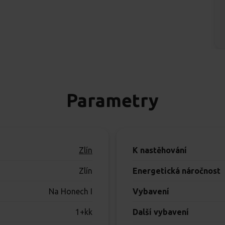
Parametry
Zlín
K nastěhování
Zlín
Energetická náročnost
Na Honech I
Vybavení
1+kk
Další vybavení