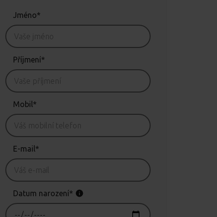
Jméno*
Příjmení*
Mobil*
E-mail*
Datum narození*